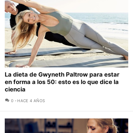
La dieta de Gwyneth Paltrow para estar
en forma a los 50: esto es lo que dice la
ciencia
COMENTARIOS
0
HACE 4 AÑOS