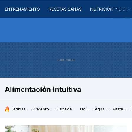
ENTRENAMIENTO
RECETAS SANAS
NUTRICIÓN Y DIETA
Alimentación intuitiva
HOY SE HABLA DE
Adidas
Cerebro
Espalda
Lidl
Agua
Pasta