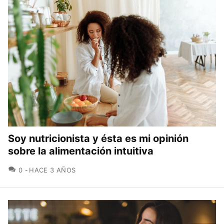
Soy nutricionista y ésta es mi opinión
sobre la alimentación intuitiva
COMENTARIOS
0
HACE 3 AÑOS