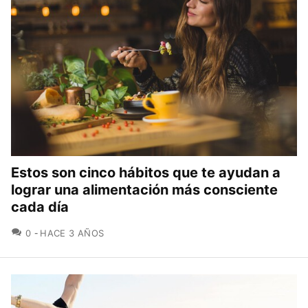
Estos son cinco hábitos que te ayudan a
lograr una alimentación más consciente
cada día
COMENTARIOS
0
HACE 3 AÑOS