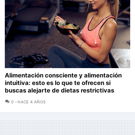
Alimentación consciente y alimentación
intuitiva: esto es lo que te ofrecen si
buscas alejarte de dietas restrictivas
COMENTARIOS
0
HACE 4 AÑOS