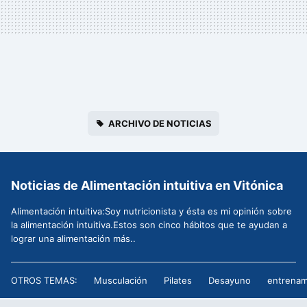
ARCHIVO DE NOTICIAS
Noticias de Alimentación intuitiva en Vitónica
Alimentación intuitiva:Soy nutricionista y ésta es mi opinión sobre
la alimentación intuitiva.Estos son cinco hábitos que te ayudan a
lograr una alimentación más..
OTROS TEMAS:
Musculación
Pilates
Desayuno
entrenam