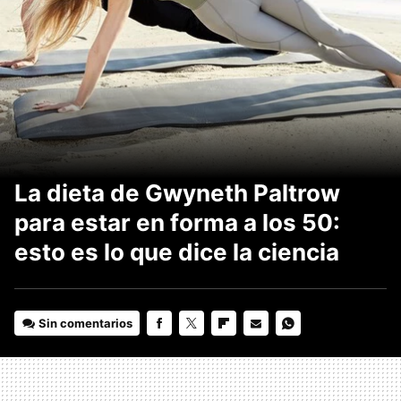
La dieta de Gwyneth Paltrow
para estar en forma a los 50:
esto es lo que dice la ciencia
Sin comentarios
FACEBOOK
TWITTER
FLIPBOARD
E-
WHATSAPP
MAIL