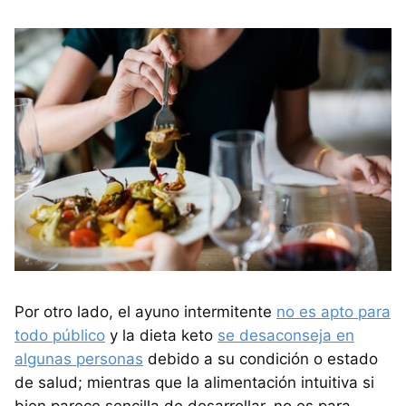
Por otro lado, el ayuno intermitente
no es apto para
todo público
y la dieta keto
se desaconseja en
algunas personas
debido a su condición o estado
de salud; mientras que la alimentación intuitiva si
bien parece sencilla de desarrollar, no es para