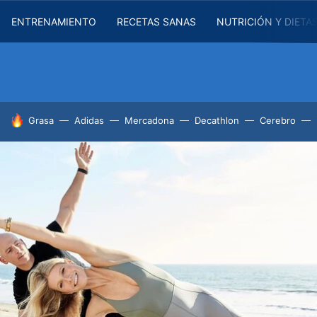
ENTRENAMIENTO
RECETAS SANAS
NUTRICIÓN Y DIETA
HOY SE HABLA DE
Grasa
Adidas
Mercadona
Decathlon
Cerebro