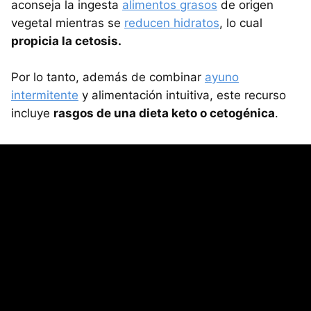
aconseja la ingesta
alimentos grasos
de origen
vegetal mientras se
reducen hidratos
, lo cual
propicia la cetosis.
Por lo tanto, además de combinar
ayuno
intermitente
y alimentación intuitiva, este recurso
incluye
rasgos de una dieta keto o cetogénica
.