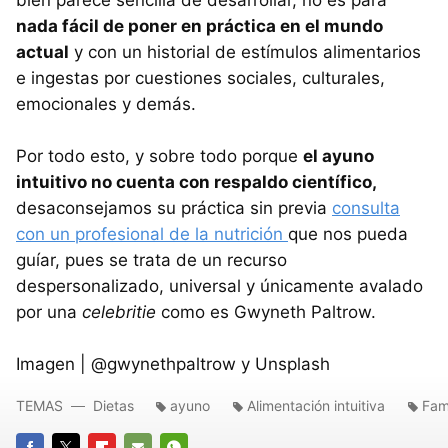
nada fácil de poner en práctica en el mundo
actual
y con un historial de estímulos alimentarios
e ingestas por cuestiones sociales, culturales,
emocionales y demás.
Por todo esto, y sobre todo porque
el ayuno
intuitivo no cuenta con respaldo científico,
desaconsejamos su práctica sin previa
consulta
con un profesional de la nutrición
que nos pueda
guíar, pues se trata de un recurso
despersonalizado, universal y únicamente avalado
por una
celebritie
como es Gwyneth Paltrow.
Imagen | @gwynethpaltrow y Unsplash
TEMAS
Dietas
ayuno
Alimentación intuitiva
Fam