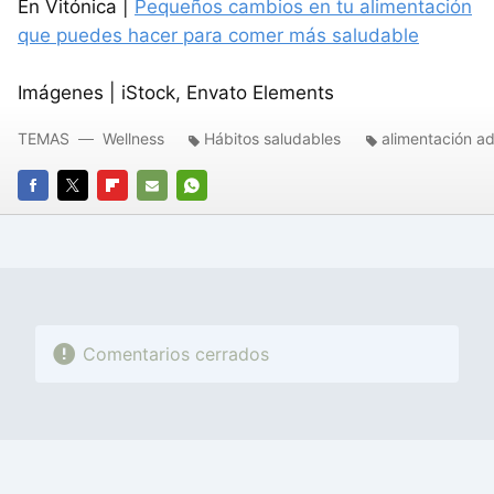
En Vitónica |
Pequeños cambios en tu alimentación
que puedes hacer para comer más saludable
Imágenes | iStock, Envato Elements
TEMAS
Wellness
Hábitos saludables
alimentación a
FACEBOOK
TWITTER
FLIPBOARD
E-
WHATSAPP
MAIL
Comentarios cerrados