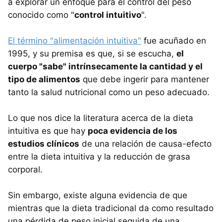
a explorar un enfoque para el control del peso
conocido como "
control intuitivo
".
El término "alimentación intuitiva"
fue acuñado en
1995, y su premisa es que, si se escucha,
el
cuerpo "sabe" intrínsecamente la cantidad y el
tipo de alimentos
que debe ingerir para mantener
tanto la salud nutricional como un peso adecuado.
Lo que nos dice la literatura acerca de la dieta
intuitiva es que hay
poca evidencia de los
estudios clínicos
de una relación de causa-efecto
entre la dieta intuitiva y la reducción de grasa
corporal.
Sin embargo, existe alguna evidencia de que
mientras que la dieta tradicional da como resultado
una pérdida de peso inicial seguida de una