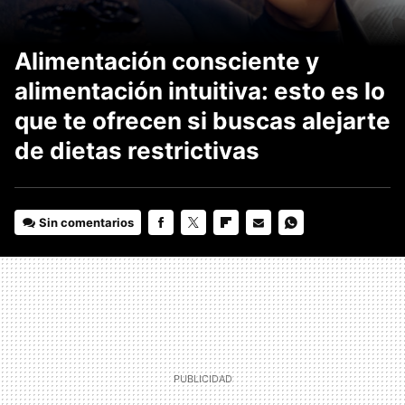
Alimentación consciente y
alimentación intuitiva: esto es lo
que te ofrecen si buscas alejarte
de dietas restrictivas
Sin comentarios
FACEBOOK
TWITTER
FLIPBOARD
E-
WHATSAPP
MAIL