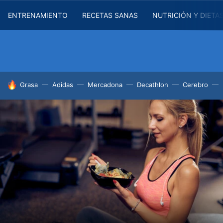
ENTRENAMIENTO
RECETAS SANAS
NUTRICIÓN Y DIETA
HOY SE HABLA DE
Grasa
Adidas
Mercadona
Decathlon
Cerebro