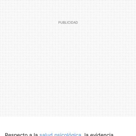
Respecto a la
salud psicológica
, la evidencia