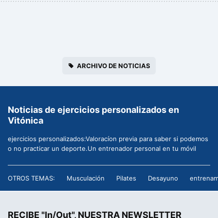
ARCHIVO DE NOTICIAS
Noticias de ejercicios personalizados en
Vitónica
ejercicios personalizados:Valoracíon previa para saber si podemos
o no practicar un deporte.Un entrenador personal en tu móvil
OTROS TEMAS:
Musculación
Pilates
Desayuno
entrenam
RECIBE "In/Out", NUESTRA NEWSLETTER