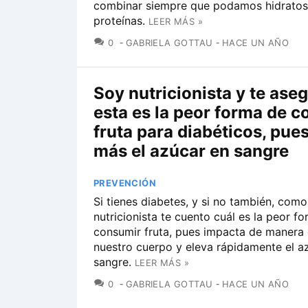
combinar siempre que podamos hidratos
proteínas.
LEER MÁS »
COMENTARIOS
0
GABRIELA GOTTAU
HACE UN AÑO
Soy nutricionista y te aseg
esta es la peor forma de 
fruta para diabéticos, pue
más el azúcar en sangre
PREVENCIÓN
Si tienes diabetes, y si no también, como
nutricionista te cuento cuál es la peor f
consumir fruta, pues impacta de manera 
nuestro cuerpo y eleva rápidamente el a
sangre.
LEER MÁS »
COMENTARIOS
0
GABRIELA GOTTAU
HACE UN AÑO