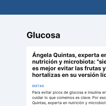
Glucosa
Ángela Quintas, experta e
nutrición y microbiota: "s
es mejor evitar las frutas y
hortalizas en su versión lí
DIETAS
Para evitar picos de glucosa e insulina e
cuidar lo que comemos es clave. Por eso
Quintas, experta en nutrición y microbio