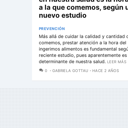
a la que comemos, según 
nuevo estudio
PREVENCIÓN
Más allá de cuidar la calidad y cantidad 
comemos, prestar atención a la hora del 
ingerimos alimentos es fundamental seg
reciente estudio, pues aparentemente es
determinante de nuestra salud.
LEER MÁS 
COMENTARIOS
0
GABRIELA GOTTAU
HACE 2 AÑOS