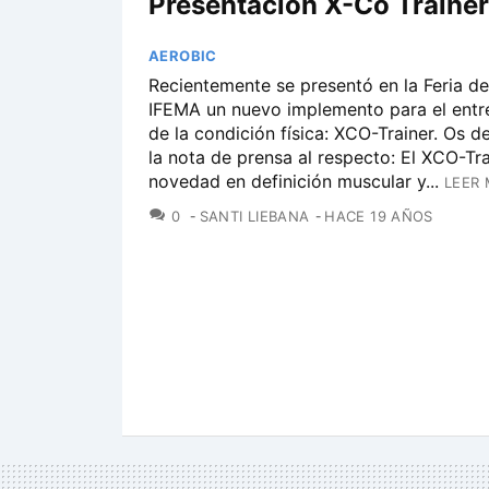
Presentación X-Co Trainer
AEROBIC
Recientemente se presentó en la Feria de
IFEMA un nuevo implemento para el ent
de la condición física: XCO-Trainer. Os 
la nota de prensa al respecto: El XCO-Tra
novedad en definición muscular y...
LEER 
COMENTARIOS
0
SANTI LIEBANA
HACE 19 AÑOS