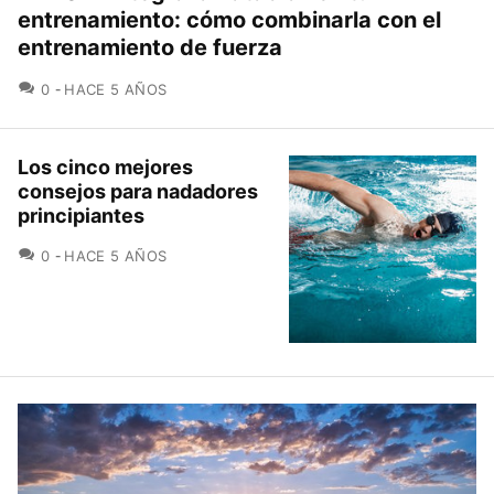
entrenamiento: cómo combinarla con el
entrenamiento de fuerza
COMENTARIOS
0
HACE 5 AÑOS
Los cinco mejores
consejos para nadadores
principiantes
COMENTARIOS
0
HACE 5 AÑOS