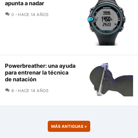
apunta a nadar
COMENTARIOS
0
HACE 14 AÑOS
Powerbreather: una ayuda
para entrenar la técnica
de natación
COMENTARIOS
8
HACE 14 AÑOS
MÁS ANTIGUAS
»