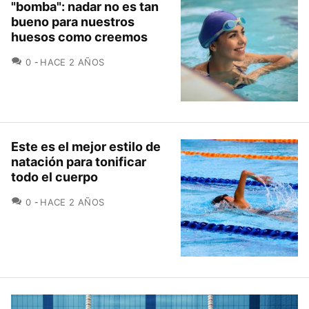
"bomba": nadar no es tan
bueno para nuestros
huesos como creemos
COMENTARIOS
0
HACE 2 AÑOS
Este es el mejor estilo de
natación para tonificar
todo el cuerpo
COMENTARIOS
0
HACE 2 AÑOS