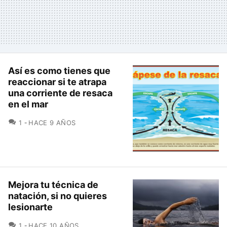
Así es como tienes que
reaccionar si te atrapa
una corriente de resaca
en el mar
COMENTARIOS
1
HACE 9 AÑOS
Mejora tu técnica de
natación, si no quieres
lesionarte
COMENTARIOS
1
HACE 10 AÑOS