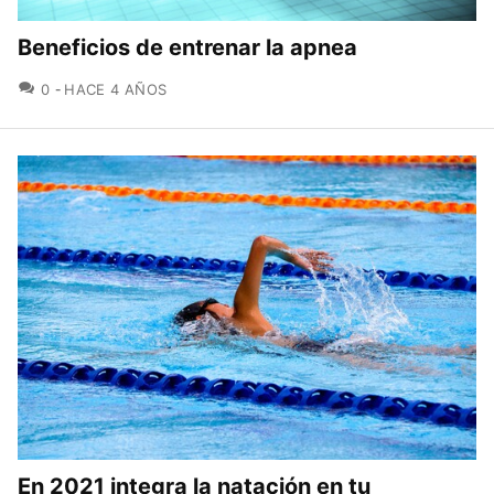
Beneficios de entrenar la apnea
COMENTARIOS
0
HACE 4 AÑOS
En 2021 integra la natación en tu