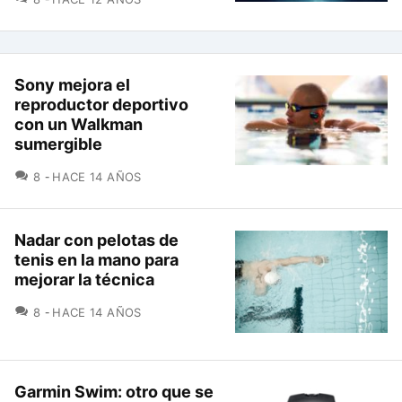
Sony mejora el
reproductor deportivo
con un Walkman
sumergible
COMENTARIOS
8
HACE 14 AÑOS
Nadar con pelotas de
tenis en la mano para
mejorar la técnica
COMENTARIOS
8
HACE 14 AÑOS
Garmin Swim: otro que se