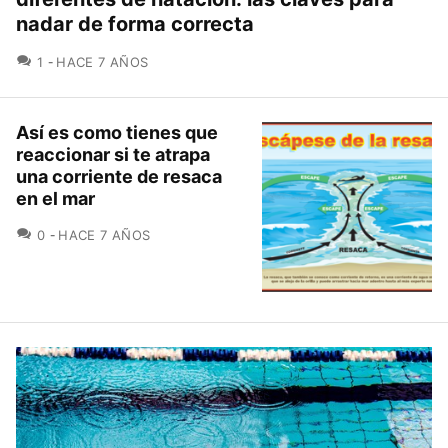
nadar de forma correcta
COMENTARIOS
1
HACE 7 AÑOS
Así es como tienes que
reaccionar si te atrapa
una corriente de resaca
en el mar
COMENTARIOS
0
HACE 7 AÑOS