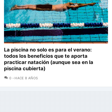
La piscina no solo es para el verano:
todos los beneficios que te aporta
practicar natación (aunque sea en la
piscina cubierta)
COMENTARIOS
0
HACE 8 AÑOS