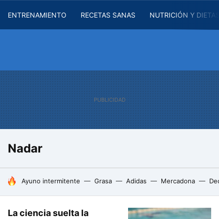
ENTRENAMIENTO
RECETAS SANAS
NUTRICIÓN Y DIETA
Nadar
HOY SE HABLA DE
Ayuno intermitente
Grasa
Adidas
Mercadona
De
La ciencia suelta la