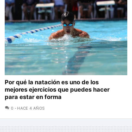
Por qué la natación es uno de los
mejores ejercicios que puedes hacer
para estar en forma
COMENTARIOS
0
HACE 4 AÑOS