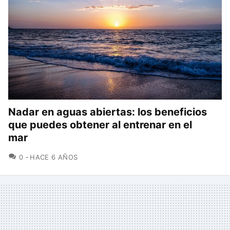
Nadar en aguas abiertas: los beneficios
que puedes obtener al entrenar en el
mar
COMENTARIOS
0
HACE 6 AÑOS