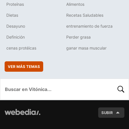
Proteínas
Alimentos
Dietas
Recetas Saludables
Desayuno
entrenamiento de fuerza
Definición
Perder grasa
cenas protéicas
ganar masa muscular
VER MÁS TEMAS
BUSC
SUBIR