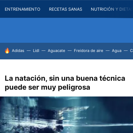
ENTRENAMIENTO
RECETAS SANAS
NUTRICIÓN Y DIETA
HOY SE HABLA DE
Adidas
Lidl
Aguacate
Freidora de aire
Agua
C
La natación, sin una buena técnica
puede ser muy peligrosa