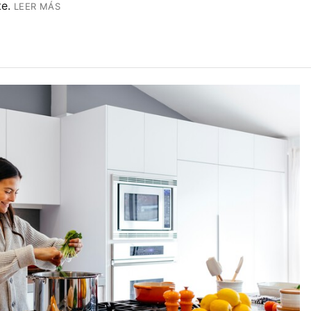
te.
LEER MÁS