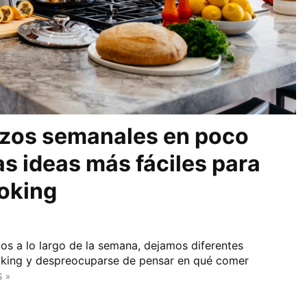
rzos semanales en poco
as ideas más fáciles para
ooking
rzos a lo largo de la semana, dejamos diferentes
ooking y despreocuparse de pensar en qué comer
 »