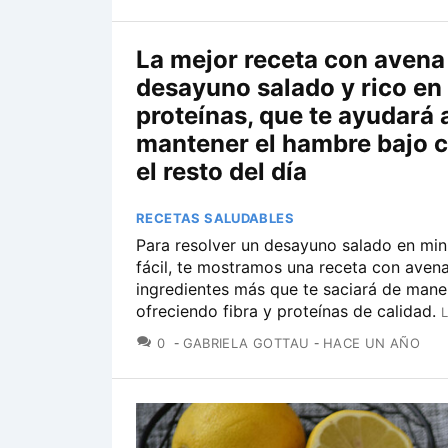
La mejor receta con avena
desayuno salado y rico en
proteínas, que te ayudará 
mantener el hambre bajo c
el resto del día
RECETAS SALUDABLES
Para resolver un desayuno salado en mi
fácil, te mostramos una receta con aven
ingredientes más que te saciará de maner
ofreciendo fibra y proteínas de calidad.
COMENTARIOS
0
GABRIELA GOTTAU
HACE UN AÑO