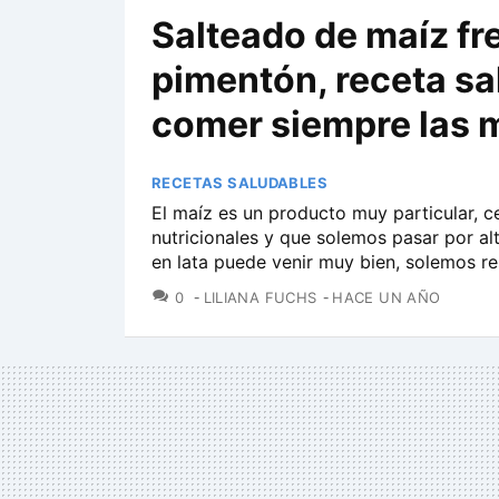
Salteado de maíz fr
pimentón, receta sa
comer siempre las 
RECETAS SALUDABLES
El maíz es un producto muy particular, c
nutricionales y que solemos pasar por al
en lata puede venir muy bien, solemos res
COMENTARIOS
0
LILIANA FUCHS
HACE UN AÑO