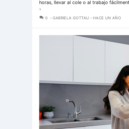
horas, llevar al cole o al trabajo fácilmen
»
COMENTARIOS
0
GABRIELA GOTTAU
HACE UN AÑO