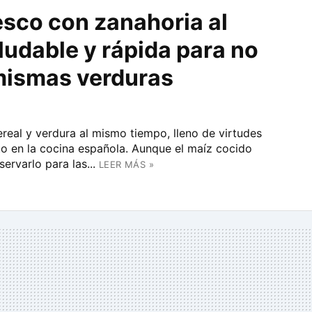
esco con zanahoria al
ludable y rápida para no
mismas verduras
ereal y verdura al mismo tiempo, lleno de virtudes
to en la cocina española. Aunque el maíz cocido
ervarlo para las...
LEER MÁS »