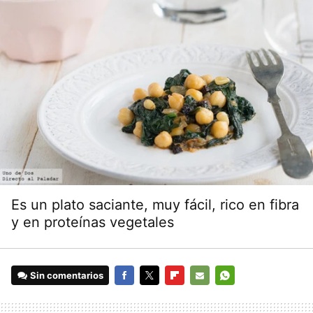
Es un plato saciante, muy fácil, rico en fibra
y en proteínas vegetales
Sin comentarios
FACEBOOK
TWITTER
FLIPBOARD
E-
WHATSAPP