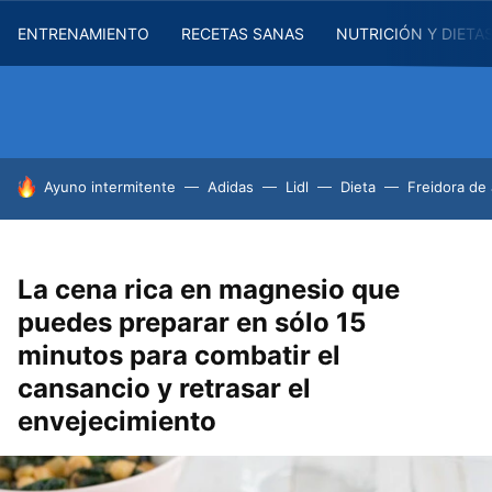
ENTRENAMIENTO
RECETAS SANAS
NUTRICIÓN Y DIETA
HOY SE HABLA DE
Ayuno intermitente
Adidas
Lidl
Dieta
Freidora de 
La cena rica en magnesio que
puedes preparar en sólo 15
minutos para combatir el
cansancio y retrasar el
envejecimiento