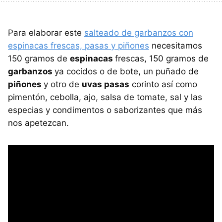
Para elaborar este
salteado de garbanzos con
espinacas frescas, pasas y piñones
necesitamos
150 gramos de
espinacas
frescas, 150 gramos de
garbanzos
ya cocidos o de bote, un puñado de
piñones
y otro de
uvas pasas
corinto así como
pimentón, cebolla, ajo, salsa de tomate, sal y las
especias y condimentos o saborizantes que más
nos apetezcan.