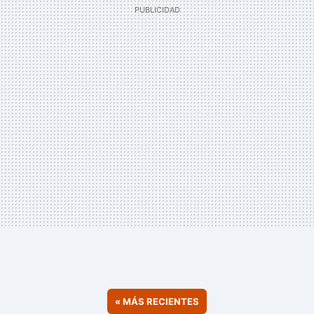
«
MÁS RECIENTES