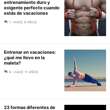
entrenamiento duro y
exigente perfecto cuando
estás de vacaciones
COMENTARIOS
1
HACE 9 AÑOS
Entrenar en vacaciones:
¿qué me llevo en la
maleta?
COMENTARIOS
6
HACE 11 AÑOS
23 formas diferentes de