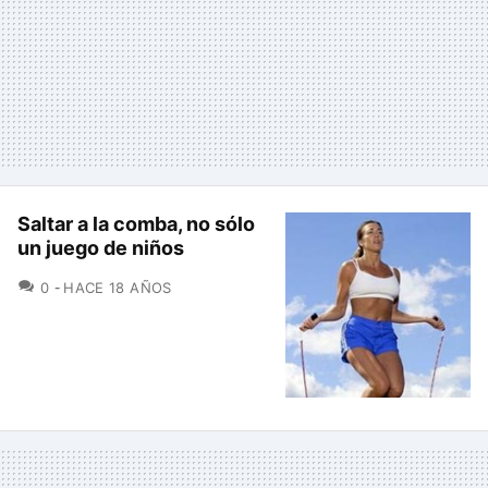
Saltar a la comba, no sólo
un juego de niños
COMENTARIOS
0
HACE 18 AÑOS