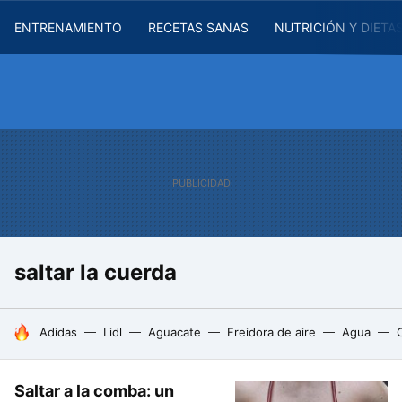
ENTRENAMIENTO
RECETAS SANAS
NUTRICIÓN Y DIETA
saltar la cuerda
HOY SE HABLA DE
Adidas
Lidl
Aguacate
Freidora de aire
Agua
Saltar a la comba: un