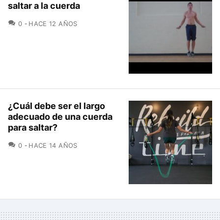
saltar a la cuerda
COMENTARIOS
0
HACE 12 AÑOS
¿Cuál debe ser el largo
adecuado de una cuerda
para saltar?
COMENTARIOS
0
HACE 14 AÑOS