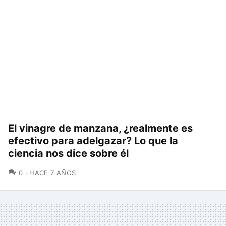
El vinagre de manzana, ¿realmente es
efectivo para adelgazar? Lo que la
ciencia nos dice sobre él
COMENTARIOS
0
HACE 7 AÑOS