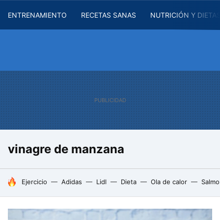
ENTRENAMIENTO
RECETAS SANAS
NUTRICIÓN Y DIETA
vinagre de manzana
HOY SE HABLA DE
Ejercicio
Adidas
Lidl
Dieta
Ola de calor
Salmo