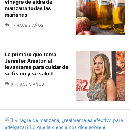
vinagre de sidra de
manzana todas las
mañanas
COMENTARIOS
1
HACE 3 AÑOS
Lo primero que toma
Jennifer Aniston al
levantarse para cuidar de
su físico y su salud
COMENTARIOS
0
HACE 3 AÑOS