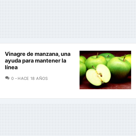
Vinagre de manzana, una
ayuda para mantener la
línea
COMENTARIOS
0
HACE 18 AÑOS