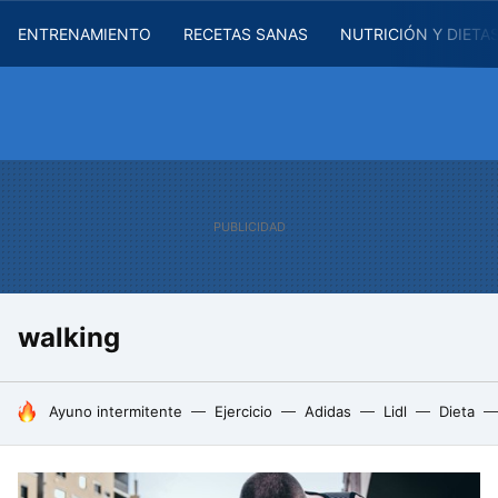
ENTRENAMIENTO
RECETAS SANAS
NUTRICIÓN Y DIETA
walking
HOY SE HABLA DE
Ayuno intermitente
Ejercicio
Adidas
Lidl
Dieta