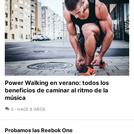
Power Walking en verano: todos los
beneficios de caminar al ritmo de la
música
COMENTARIOS
0
HACE 8 AÑOS
Probamos las Reebok One