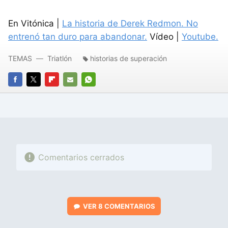
En Vitónica |
La historia de Derek Redmon. No
entrenó tan duro para abandonar.
Vídeo |
Youtube.
TEMAS
Triatlón
historias de superación
FACEBOOK
TWITTER
FLIPBOARD
E-
WHATSAPP
MAIL
Comentarios cerrados
VER
8 COMENTARIOS