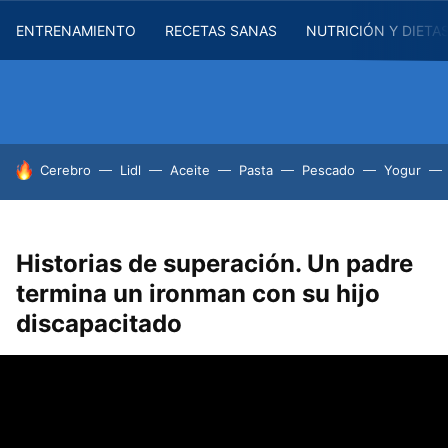
ENTRENAMIENTO
RECETAS SANAS
NUTRICIÓN Y DIETA
HOY SE HABLA DE
Cerebro
Lidl
Aceite
Pasta
Pescado
Yogur
Historias de superación. Un padre
termina un ironman con su hijo
discapacitado