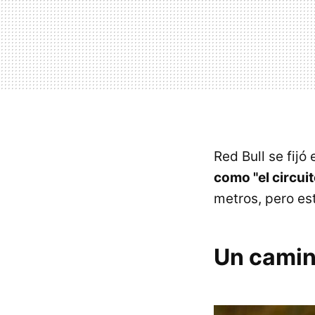
Red Bull se fijó
como "el circu
metros, pero es
Un camino