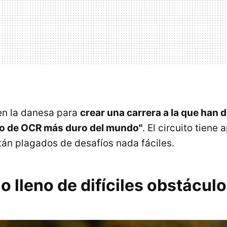
 en la danesa para
crear una carrera a la que han
ito de OCR más duro del mundo"
. El circuito tiene
tán plagados de desafíos nada fáciles.
 lleno de difíciles obstácul