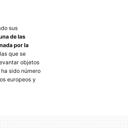
ado sus
una de las
nada por la
las que se
levantar objetos
a ha sido número
os europeos y