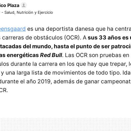
ico Plaza
 - Salud, Nutrición y Ejercicio
teensgaard
es una deportista danesa que ha centr
s carreras de obstáculos (OCR). A
sus 33 años es 
tacadas del mundo, hasta el punto de ser patroci
as energéticas
Red Bull
. Las OCR son pruebas en 
los durante la carrera en los que hay que trepar, 
 y una larga lista de movimientos de todo tipo. Id
durante el año 2019, además de ganar campeonat
CR.