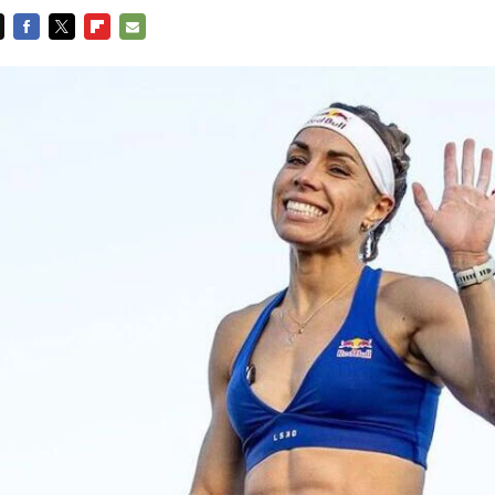
FACEBOOK
TWITTER
FLIPBOARD
E-
MAIL