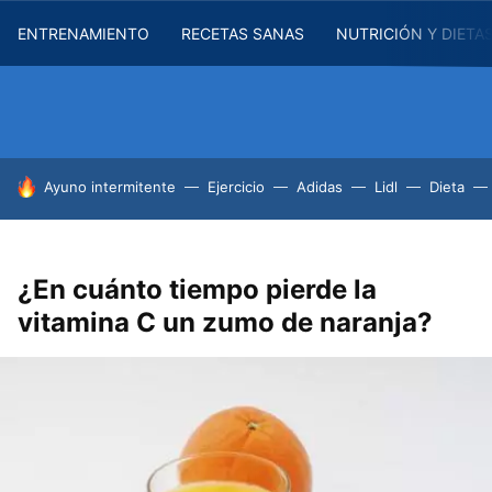
ENTRENAMIENTO
RECETAS SANAS
NUTRICIÓN Y DIETA
HOY SE HABLA DE
Ayuno intermitente
Ejercicio
Adidas
Lidl
Dieta
¿En cuánto tiempo pierde la
vitamina C un zumo de naranja?