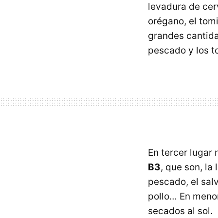
levadura de cer
orégano, el tom
grandes cantidad
pescado y los t
En tercer lugar
B3
, que son, la
pescado, el salv
pollo… En menor
secados al sol.