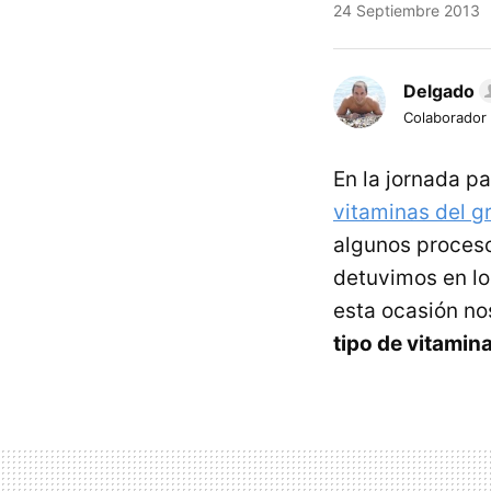
24 Septiembre 2013
Delgado
Colaborador
En la jornada p
vitaminas del g
algunos proceso
detuvimos en lo
esta ocasión no
tipo de vitamin