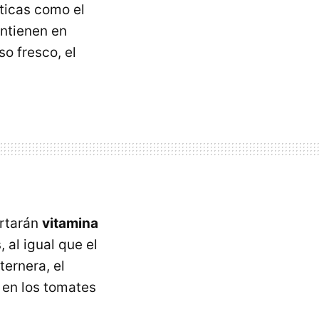
áticas como el
ontienen en
o fresco, el
ortarán
vitamina
 al igual que el
ternera, el
 en los tomates