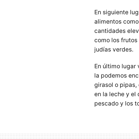
En siguiente lug
alimentos como 
cantidades ele
como los frutos
judías verdes.
En último lugar
la podemos enco
girasol o pipas
en la leche y el
pescado y los t