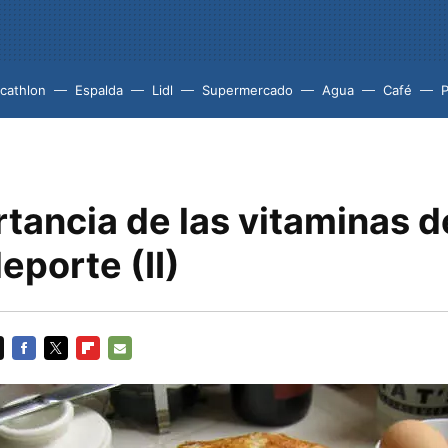
cathlon
Espalda
Lidl
Supermercado
Agua
Café
P
tancia de las vitaminas d
deporte (II)
FACEBOOK
TWITTER
FLIPBOARD
E-
MAIL