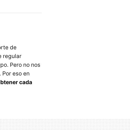
orte de
e regular
po. Pero no nos
. Por eso en
btener cada