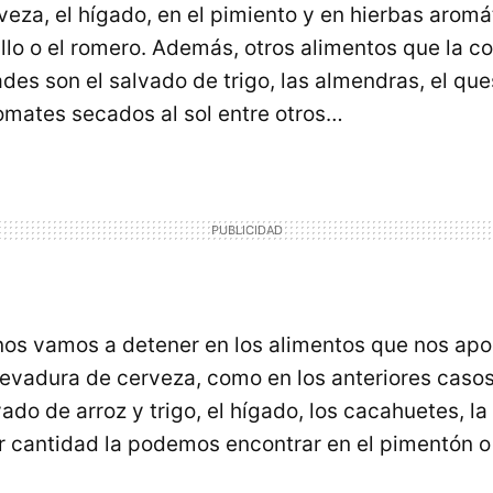
veza, el hígado, en el pimiento y en hierbas arom
illo o el romero. Además, otros alimentos que la c
es son el salvado de trigo, las almendras, el ques
omates secados al sol entre otros…
 nos vamos a detener en los alimentos que nos ap
 levadura de cerveza, como en los anteriores casos,
ado de arroz y trigo, el hígado, los cacahuetes, la 
 cantidad la podemos encontrar en el pimentón o