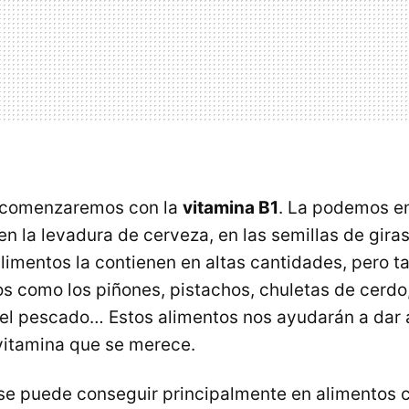
r comenzaremos con la
vitamina B1
. La podemos e
n la levadura de cerveza, en las semillas de giraso
limentos la contienen en altas cantidades, pero t
os como los piñones, pistachos, chuletas de cerdo
l pescado… Estos alimentos nos ayudarán a dar a
vitamina que se merece.
se puede conseguir principalmente en alimentos 