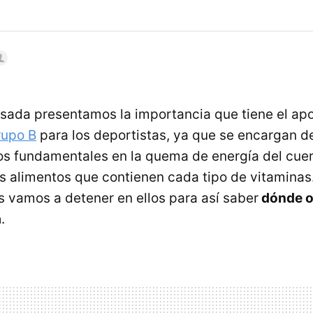
asada presentamos la importancia que tiene el ap
rupo B
para los deportistas, ya que se encargan d
s fundamentales en la quema de energía del cuer
s alimentos que contienen cada tipo de vitaminas
s vamos a detener en ellos para así saber
dónde o
a
.