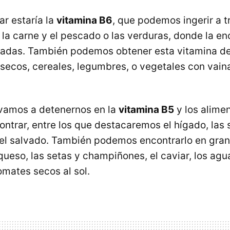
ar estaría la
vitamina B6
, que podemos ingerir a t
la carne y el pescado o las verduras, donde la e
vadas. También podemos obtener esta vitamina de
 secos, cereales, legumbres, o vegetales con vain
 vamos a detenernos en la
vitamina B5
y los alime
ntrar, entre los que destacaremos el hígado, las 
, el salvado. También podemos encontrarlo en gra
 queso, las setas y champiñones, el caviar, los agu
omates secos al sol.