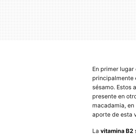
En primer luga
principalmente e
sésamo. Estos a
presente en otr
macadamia, en e
aporte de esta 
La
vitamina B2