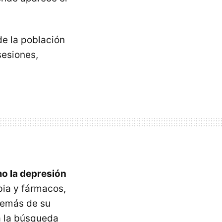
de la población
sesiones,
mo la depresión
pia y fármacos,
demás de su
a la búsqueda