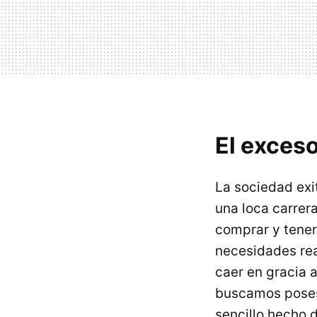
El exceso
La sociedad exi
una loca carrer
comprar y tener
necesidades real
caer en gracia a
buscamos posesi
sencillo hecho 