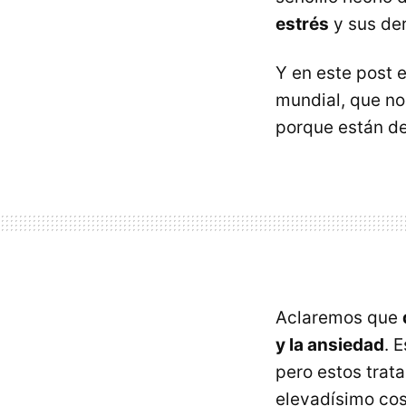
estrés
y sus de
Y en este post 
mundial, que no
porque están d
Aclaremos que
y la ansiedad
. 
pero estos trat
elevadísimo cos