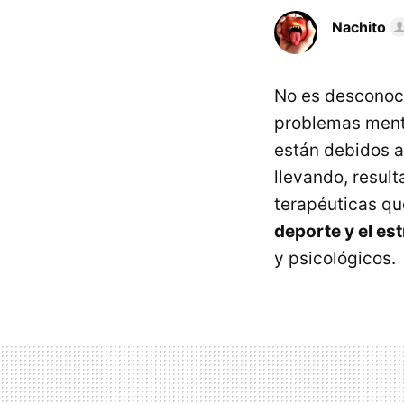
Nachito
No es desconoci
problemas menta
están debidos al
llevando, result
terapéuticas qu
deporte y el es
y psicológicos.