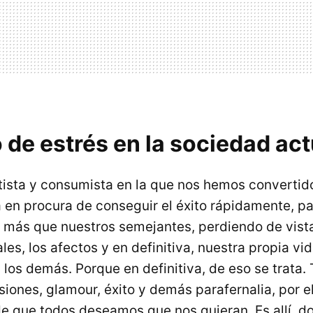
 de estrés en la sociedad act
tista y consumista en la que nos hemos convertido
a en procura de conseguir el éxito rápidamente, p
 más que nuestros semejantes, perdiendo de vist
es, los afectos y en definitiva, nuestra propia vi
 los demás. Porque en definitiva, de eso se trata.
ones, glamour, éxito y demás parafernalia, por el
de que todos deseamos que nos quieran. Es allí, d