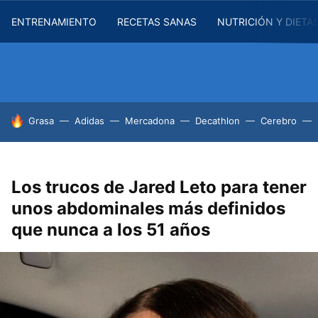
ENTRENAMIENTO
RECETAS SANAS
NUTRICIÓN Y DIETA
HOY SE HABLA DE
Grasa
Adidas
Mercadona
Decathlon
Cerebro
Los trucos de Jared Leto para tener
unos abdominales más definidos
que nunca a los 51 años