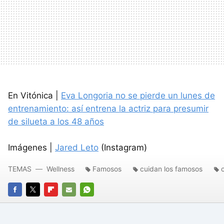
En Vitónica |
Eva Longoria no se pierde un lunes de
entrenamiento: así entrena la actriz para presumir
de silueta a los 48 años
Imágenes |
Jared Leto
(Instagram)
TEMAS
Wellness
Famosos
cuidan los famosos
FACEBOOK
TWITTER
FLIPBOARD
E-
WHATSAPP
MAIL