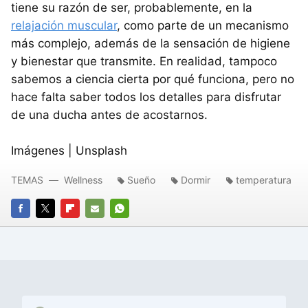
tiene su razón de ser, probablemente, en la
relajación muscular
, como parte de un mecanismo
más complejo, además de la sensación de higiene
y bienestar que transmite. En realidad, tampoco
sabemos a ciencia cierta por qué funciona, pero no
hace falta saber todos los detalles para disfrutar
de una ducha antes de acostarnos.
Imágenes | Unsplash
TEMAS
Wellness
Sueño
Dormir
temperatura
FACEBOOK
TWITTER
FLIPBOARD
E-
WHATSAPP
MAIL