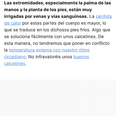
Las extremidades, especialmente la palma de las
manos y la planta de los pies, están muy
irrigadas por venas y vías sanguíneas.
La
pérdida
de calor
por estas partes del cuerpo es mayor, lo
que se traduce en los dichosos pies fríos. Algo que
se soluciona fácilmente con unos calcetines. De
esta manera, no tendremos que poner en conflicto
la
temperatura externa con nuestro ritmo
circadiano
. No infravaloréis unos
buenos
calcetines
.