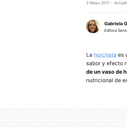
2 Mayo 2011
Actual
Gabriela 
Editora Senio
La
horchata
es 
sabor y efecto r
de un vaso de 
nutricional de 