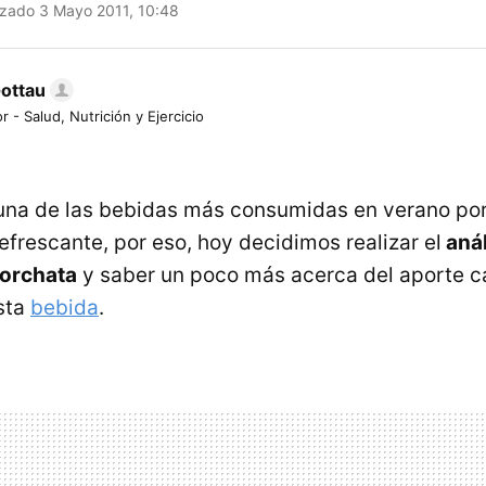
izado 3 Mayo 2011, 10:48
Gottau
r - Salud, Nutrición y Ejercicio
una de las bebidas más consumidas en verano por
efrescante, por eso, hoy decidimos realizar el
anál
horchata
y saber un poco más acerca del aporte ca
esta
bebida
.