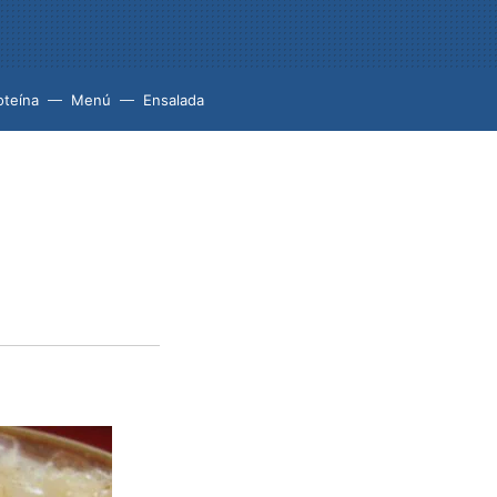
oteína
Menú
Ensalada