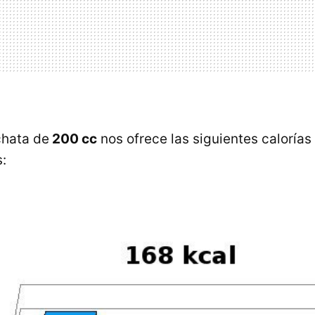
chata de
200 cc
nos ofrece las siguientes calorías
: