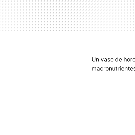
Un vaso de hor
macronutrientes