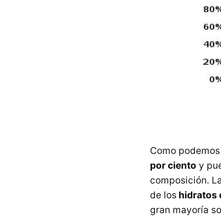
Como podemos ve
por ciento
y pue
composición. La
de los
hidratos
gran mayoría s