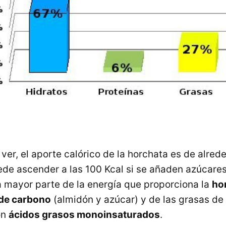
r, el aporte calórico de la horchata es de alred
de ascender a las 100 Kcal si se añaden azúcares
 mayor parte de la energía que proporciona la
ho
 de carbono
(almidón y azúcar) y de las grasas de 
on
ácidos grasos monoinsaturados
.