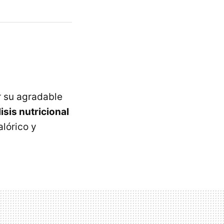
 su agradable
isis nutricional
lórico y