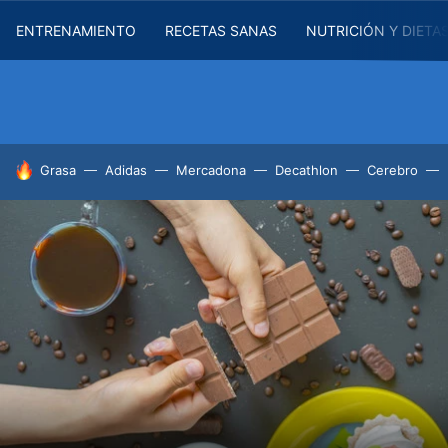
ENTRENAMIENTO
RECETAS SANAS
NUTRICIÓN Y DIETA
HOY SE HABLA DE
Grasa
Adidas
Mercadona
Decathlon
Cerebro