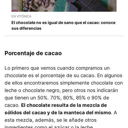
EN VITÓNICA
El chocolate no es igual de sano que el cacao: conoce
sus diferencias
Porcentaje de cacao
Lo primero que vemos cuando compramos un
chocolate es el porcentaje de su cacao. En algunos
de ellos encontraremos simplemente chocolate con
leche o chocolate negro, pero otros nos indicarán
que tienen un 50%. 70%, 80%, 85% o 90% de
cacao.
El chocolate resulta de la mezcla de
sólidos del cacao y de la manteca del mismo
. A
esta mezcla, además, se le añade otros
ingredientes como el azúcar o la leche.