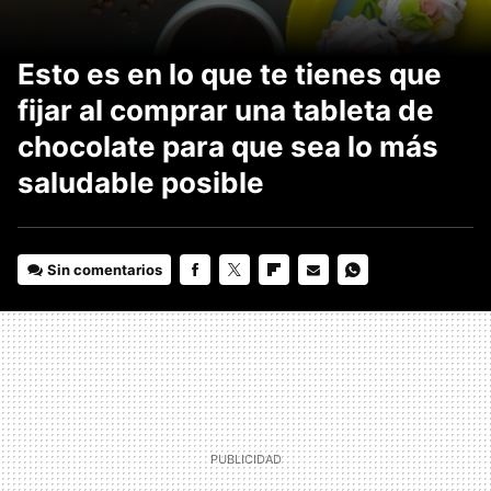
Esto es en lo que te tienes que
fijar al comprar una tableta de
chocolate para que sea lo más
saludable posible
Sin comentarios
FACEBOOK
TWITTER
FLIPBOARD
E-
WHATSAPP
MAIL