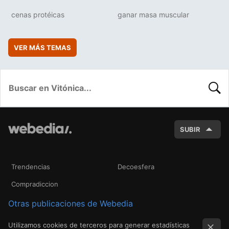
cenas protéicas
ganar masa muscular
VER MÁS TEMAS
BUSC
SUBIR
Trendencias
Decoesfera
Compradiccion
Otras publicaciones de Webedia
Utilizamos cookies de terceros para generar estadísticas