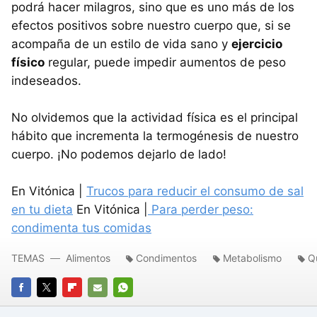
podrá hacer milagros, sino que es uno más de los
efectos positivos sobre nuestro cuerpo que, si se
acompaña de un estilo de vida sano y
ejercicio
físico
regular, puede impedir aumentos de peso
indeseados.
No olvidemos que la actividad física es el principal
hábito que incrementa la termogénesis de nuestro
cuerpo. ¡No podemos dejarlo de lado!
En Vitónica |
Trucos para reducir el consumo de sal
en tu dieta
En Vitónica |
Para perder peso:
condimenta tus comidas
TEMAS
Alimentos
Condimentos
Metabolismo
Q
FACEBOOK
TWITTER
FLIPBOARD
E-
WHATSAPP