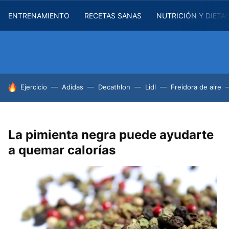
ENTRENAMIENTO
RECETAS SANAS
NUTRICIÓN Y DIETA
HOY SE HABLA DE
Ejercicio
Adidas
Decathlon
Lidl
Freidora de aire
La pimienta negra puede ayudarte
a quemar calorías