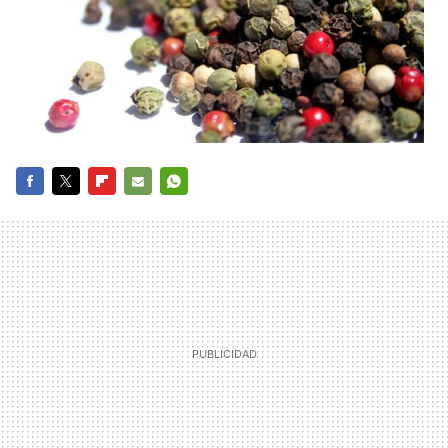
FACEBOOK
TWITTER
FLIPBOARD
E-
WHATSAPP
MAIL