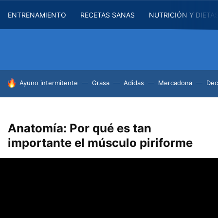
ENTRENAMIENTO
RECETAS SANAS
NUTRICIÓN Y DIETA
HOY SE HABLA DE
Ayuno intermitente
Grasa
Adidas
Mercadona
Dec
Anatomía: Por qué es tan
importante el músculo piriforme