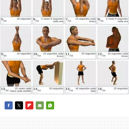
FACEBOOK
TWITTER
FLIPBOARD
E-
WHATSAPP
MAIL