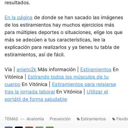
resultados.
En la página
de donde se han sacado las imágenes
de los estiramientos hay muchos ejercicios más
para múltiples deportes o situaciones, elige los que
más se adecúen a tus características, lee la
explicación para realizarlos y ya tienes tu tabla de
estiramientos, así de fácil.
Vía |
anieto2k
Más información |
Estiramientos
En
Vitónica |
Estirando todos los músculos de tu
cuerpo
En Vitónica |
Estiramientos para relajarse
tras la jornada laboral
En Vitónica |
Utilizar el
portátil de forma saludable
TEMAS
Anatomía
Prevención
Estiramientos
Flexib