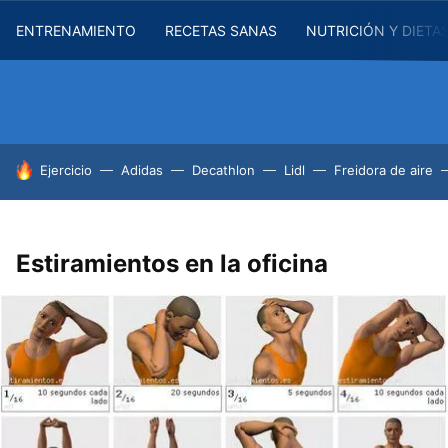
ENTRENAMIENTO
RECETAS SANAS
NUTRICIÓN Y DIETA
HOY SE HABLA DE
Ejercicio
Adidas
Decathlon
Lidl
Freidora de aire
Estiramientos en la oficina