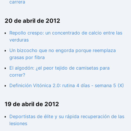
carrera
20 de abril de 2012
Repollo crespo: un concentrado de calcio entre las
verduras
Un bizcocho que no engorda porque reemplaza
grasas por fibra
El algodón: ¿el peor tejido de camisetas para
correr?
Definición Vitónica 2.0: rutina 4 días - semana 5 (X)
19 de abril de 2012
Deportistas de élite y su rápida recuperación de las
lesiones