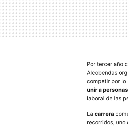
Por tercer año 
Alcobendas org
competir por lo 
unir a personas
laboral de las 
La
carrera
comen
recorridos, uno