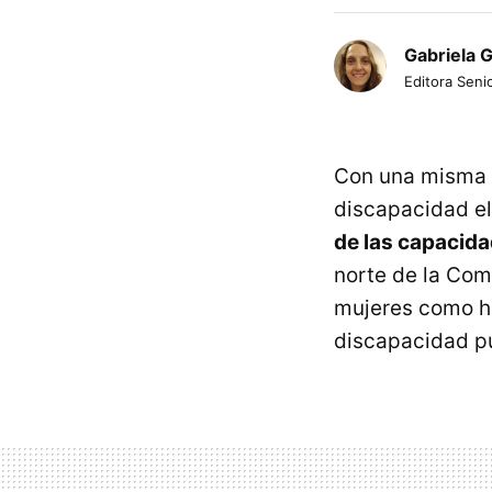
Gabriela 
Editora Senio
Con una misma m
discapacidad e
de las capacid
norte de la Co
mujeres como ho
discapacidad pu