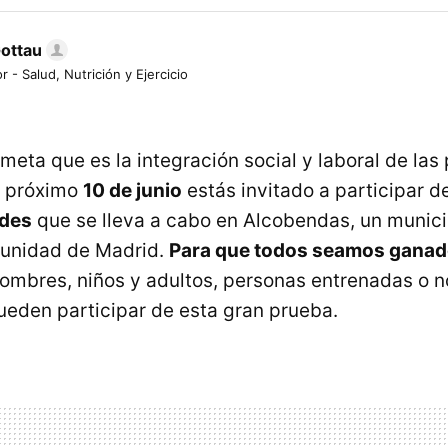
Gottau
r - Salud, Nutrición y Ejercicio
eta que es la integración social y laboral de las
l próximo
10 de junio
estás invitado a participar de
ades
que se lleva a cabo en Alcobendas, un munici
munidad de Madrid.
Para que todos seamos ganad
mbres, niños y adultos, personas entrenadas o no
eden participar de esta gran prueba.