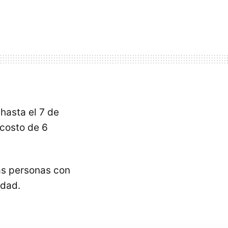
hasta el 7 de
costo de 6
las personas con
edad.