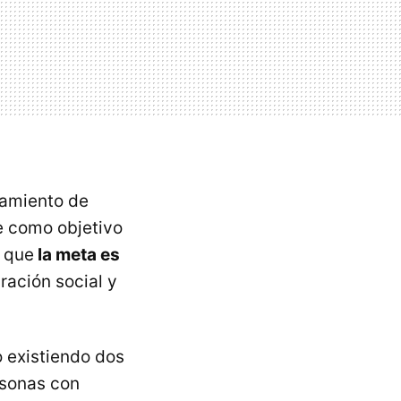
tamiento de
e como objetivo
o que
la meta es
ración social y
o existiendo dos
rsonas con