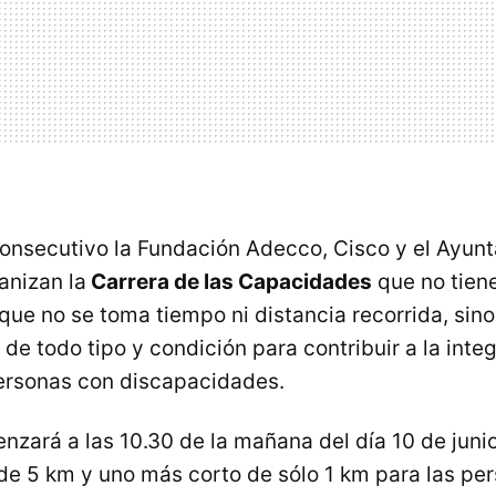
consecutivo la Fundación Adecco, Cisco y el Ayun
anizan la
Carrera de las Capacidades
que no tien
que no se toma tiempo ni distancia recorrida, sin
de todo tipo y condición para contribuir a la integ
personas con discapacidades.
zará a las 10.30 de la mañana del día 10 de juni
 de 5 km y uno más corto de sólo 1 km para las pe