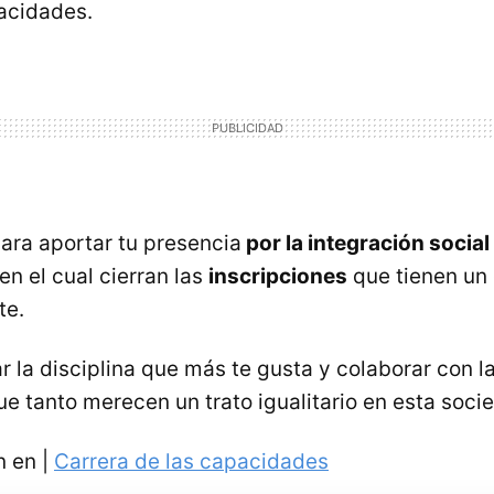
acidades.
ara aportar tu presencia
por la integración social
n el cual cierran las
inscripciones
que tienen un 
te.
r la disciplina que más te gusta y colaborar con 
e tanto merecen un trato igualitario en esta soci
n en |
Carrera de las capacidades