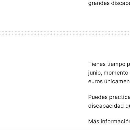
grandes discap
Tienes tiempo p
junio, momento e
euros únicamen
Puedes practica
discapacidad qu
Más informació