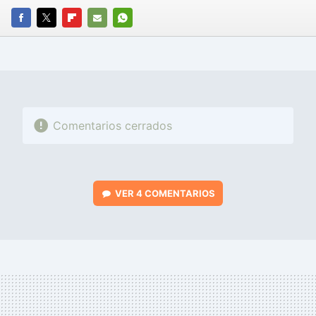
FACEBOOK
TWITTER
FLIPBOARD
E-
WHATSAPP
MAIL
Comentarios cerrados
VER
4 COMENTARIOS