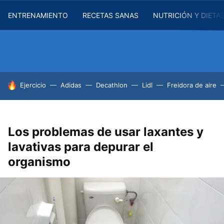
ENTRENAMIENTO
RECETAS SANAS
NUTRICIÓN Y DIETA
HOY SE HABLA DE
Ejercicio
Adidas
Decathlon
Lidl
Freidora de aire
Los problemas de usar laxantes y
lavativas para depurar el
organismo