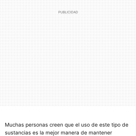
Muchas personas creen que el uso de este tipo de
sustancias es la mejor manera de mantener