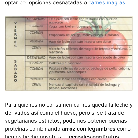
optar por opciones desnatadas o
carnes magras
.
Para quienes no consumen carnes queda la leche y
derivados así como el huevo, pero si se trata de
vegetarianos estrictos, podemos obtener buenas
proteínas combinando
arroz con legumbres
como
hemos hecho nosotros, o
cereales con frutos