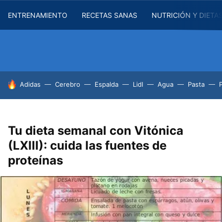
ENTRENAMIENTO
RECETAS SANAS
NUTRICIÓN Y DIETA
HOY SE HABLA DE
Adidas
Cerebro
Espalda
Lidl
Agua
Pasta
Tu dieta semanal con Vitónica
(LXIII): cuida las fuentes de
proteínas