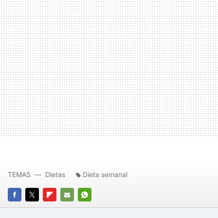
TEMAS
Dietas
Dieta semanal
FACEBOOK
TWITTER
FLIPBOARD
E-
WHATSAPP