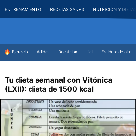
ENTRENAMIENTO
RECETAS SANAS
NUTRICIÓN Y DIETA
HOY SE HABLA DE
Ejercicio
Adidas
Decathlon
Lidl
Freidora de aire
Tu dieta semanal con Vitónica
(LXII): dieta de 1500 kcal