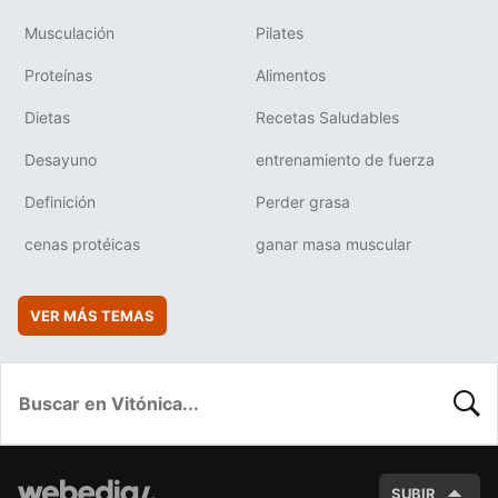
Musculación
Pilates
Proteínas
Alimentos
Dietas
Recetas Saludables
Desayuno
entrenamiento de fuerza
Definición
Perder grasa
cenas protéicas
ganar masa muscular
VER MÁS TEMAS
BUSC
SUBIR