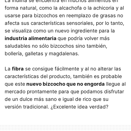
La inulina se encuentra en muchos alimentos en
forma natural, como la alcachofa o la achicoria y al
usarse para bizcochos en reemplazo de grasas no
afecta sus características sensoriales, por lo tanto,
se visualiza como un nuevo ingrediente para la
industria alimentaria
que podría volver más
saludables no sólo bizcochos sino también,
bollería, galletas y magdalenas.
La
fibra
se consigue fácilmente y al no alterar las
características del producto, también es probable
que este
nuevo bizcocho que no engorda
llegue al
mercado prontamente para que podamos disfrutar
de un dulce más sano e igual de rico que su
versión tradicional. ¿Excelente idea verdad?