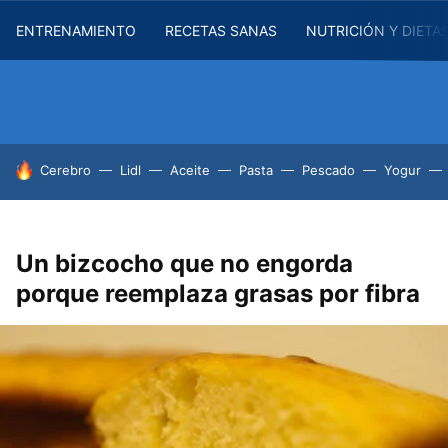
ENTRENAMIENTO
RECETAS SANAS
NUTRICIÓN Y DIETA
HOY SE HABLA DE
Cerebro
Lidl
Aceite
Pasta
Pescado
Yogur
Un bizcocho que no engorda
porque reemplaza grasas por fibra