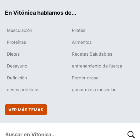
ok
e
am
rd
En Vitónica hablamos de...
Musculación
Pilates
Proteínas
Alimentos
Dietas
Recetas Saludables
Desayuno
entrenamiento de fuerza
Definición
Perder grasa
cenas protéicas
ganar masa muscular
VER MÁS TEMAS