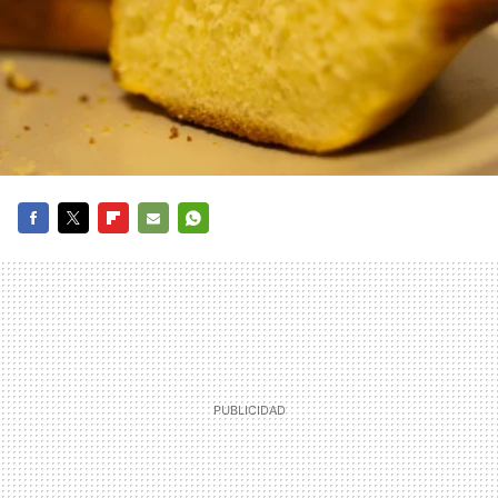
FACEBOOK
TWITTER
FLIPBOARD
E-
WHATSAPP
MAIL