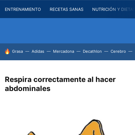
ENTRENAMIENTO
RECETAS SANAS
NUTRICIÓN Y DIETA
HOY SE HABLA DE
Grasa
Adidas
Mercadona
Decathlon
Cerebro
Respira correctamente al hacer
abdominales