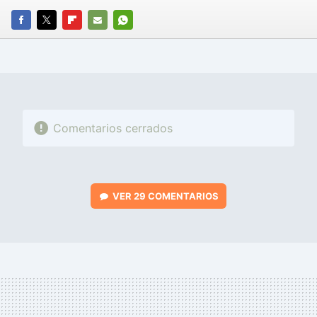
FACEBOOK
TWITTER
FLIPBOARD
E-
WHATSAPP
MAIL
Comentarios cerrados
VER
29 COMENTARIOS