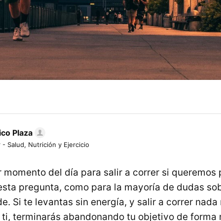
ico Plaza
 - Salud, Nutrición y Ejercicio
r momento del día para salir a correr si queremos
esta pregunta, como para la mayoría de dudas so
. Si te levantas sin energía, y salir a correr nad
a ti, terminarás abandonando tu objetivo de forma