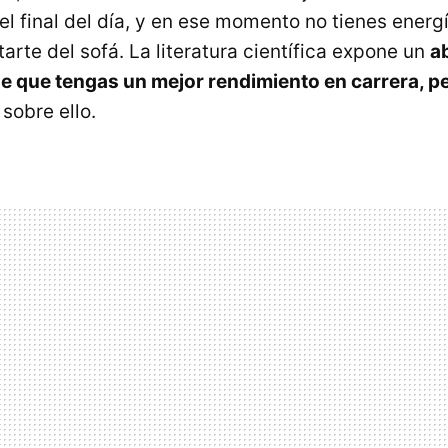
 el final del día, y en ese momento no tienes energ
arte del sofá. La literatura científica expone un
a
e que tengas un mejor rendimiento en carrera, p
 sobre ello.