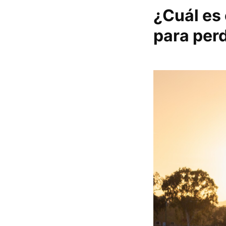
¿Cuál es 
para per