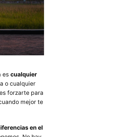
a es
cualquier
a o cualquier
es forzarte para
 cuando mejor te
ferencias en el
renemos. No hay