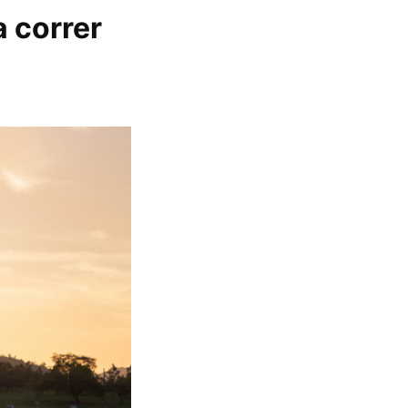
a correr