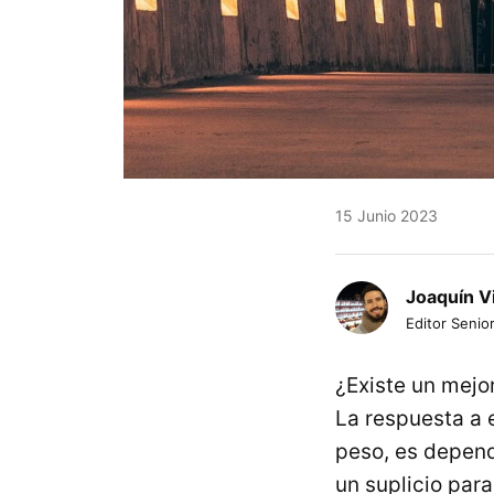
15 Junio 2023
Joaquín V
Editor Senior
¿Existe un mejo
La respuesta a 
peso, es depende
un suplicio par