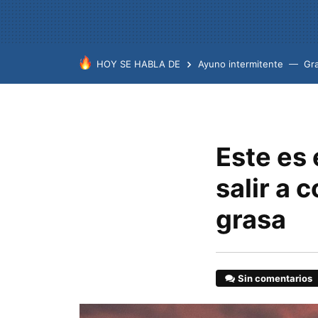
HOY SE HABLA DE
Ayuno intermitente
Gr
Este es 
salir a 
grasa
Sin comentarios