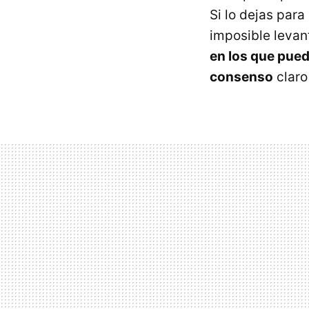
Si lo dejas para
imposible levant
en los que pued
consenso
claro