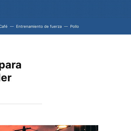
Café
Entrenamiento de fuerza
Pollo
 para
der