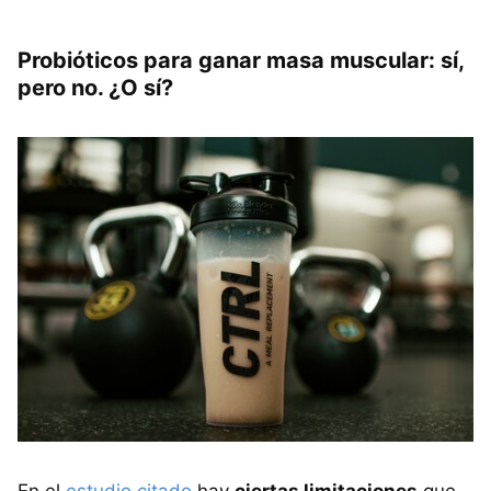
Probióticos para ganar masa muscular: sí,
pero no. ¿O sí?
En el
estudio citado
hay
ciertas limitaciones
que