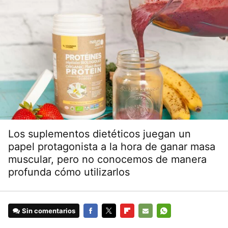
Los suplementos dietéticos juegan un
papel protagonista a la hora de ganar masa
muscular, pero no conocemos de manera
profunda cómo utilizarlos
Sin comentarios
FACEBOOK
TWITTER
FLIPBOARD
E-
WHATSAPP