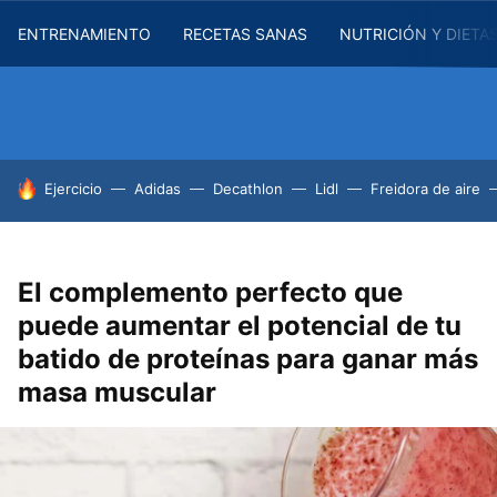
ENTRENAMIENTO
RECETAS SANAS
NUTRICIÓN Y DIETA
HOY SE HABLA DE
Ejercicio
Adidas
Decathlon
Lidl
Freidora de aire
El complemento perfecto que
puede aumentar el potencial de tu
batido de proteínas para ganar más
masa muscular