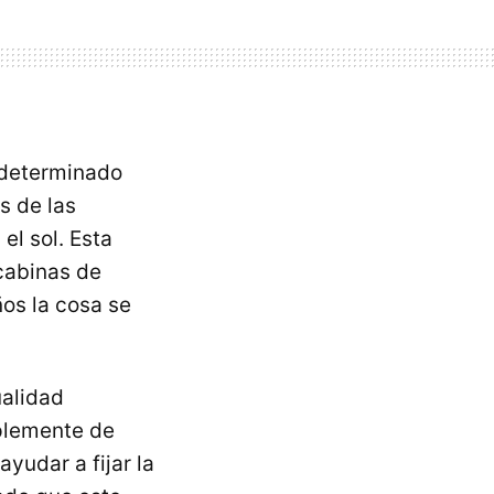
 determinado
s de las
l sol. Esta
cabinas de
ños la cosa se
alidad
plemente de
ayudar a fijar la