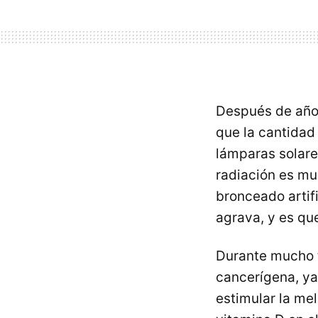
Después de años
que la cantida
lámparas solare
radiación es mu
bronceado artifi
agrava, y es que
Durante mucho t
cancerígena, ya
estimular la mel