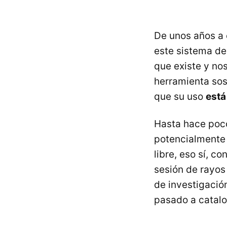
De unos años a 
este sistema d
que existe y no
herramienta sos
que su uso
está
Hasta hace poc
potencialmente 
libre, eso sí, c
sesión de rayo
de investigació
pasado a catal