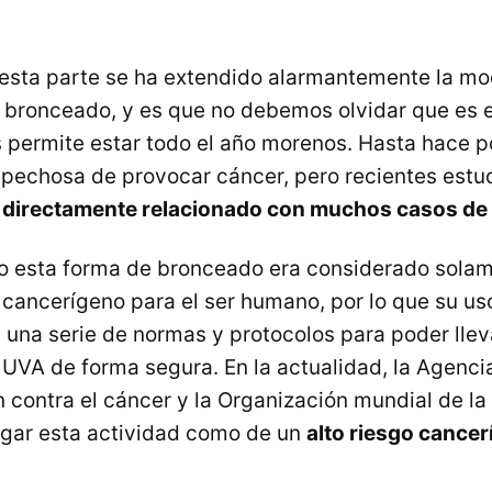
esta parte se ha extendido alarmantemente la mod
e bronceado, y es que no debemos olvidar que es
s permite estar todo el año morenos. Hasta hace 
pechosa de provocar cáncer, pero recientes estu
 directamente relacionado con muchos casos d
o esta forma de bronceado era considerado sola
cancerígeno para el ser humano, por lo que su us
on una serie de normas y protocolos para poder lle
s
UVA
de forma segura. En la actualidad, la Agenci
n contra el cáncer y la Organización mundial de la
ogar esta actividad como de un
alto riesgo cance