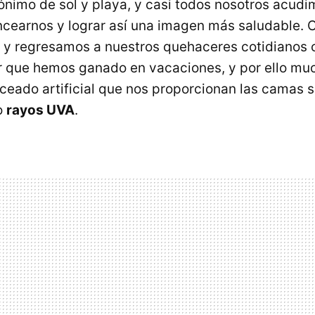
ónimo de sol y playa, y casi todos nosotros acudi
oncearnos y lograr así una imagen más saludable.
o y regresamos a nuestros quehaceres cotidiano
r que hemos ganado en vacaciones, y por ello mu
nceado artificial que nos proporcionan las camas s
o
rayos UVA
.