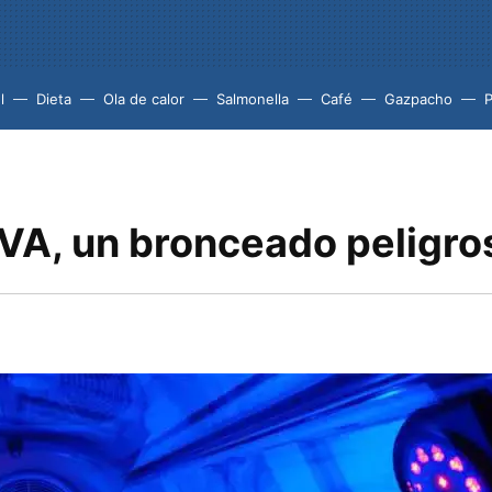
l
Dieta
Ola de calor
Salmonella
Café
Gazpacho
VA, un bronceado peligro