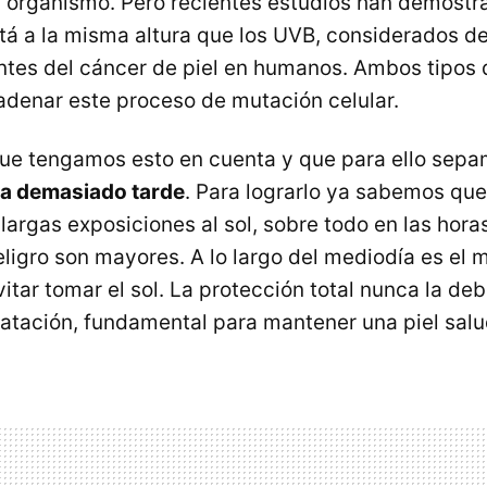
l organismo. Pero recientes estudios han demostr
stá a la misma altura que los
UVB
, considerados d
tes del cáncer de piel en humanos. Ambos tipos d
denar este proceso de mutación celular.
que tengamos esto en cuenta y que para ello sep
ea demasiado tarde
. Para lograrlo ya sabemos que
argas exposiciones al sol, sobre todo en las horas
eligro son mayores. A lo largo del mediodía es el
tar tomar el sol. La protección total nunca la deb
dratación, fundamental para mantener una piel salu