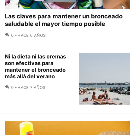
Las claves para mantener un bronceado
saludable el mayor tiempo posible
COMENTARIOS
0
HACE 6 AÑOS
Ni la dieta ni las cremas
son efectivas para
mantener el bronceado
más allá del verano
COMENTARIOS
0
HACE 7 AÑOS