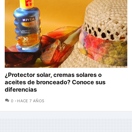
¿Protector solar, cremas solares o
aceites de bronceado? Conoce sus
diferencias
COMENTARIOS
0
HACE 7 AÑOS