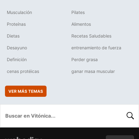
Musculación
Pilates
Proteínas
Alimentos
Dietas
Recetas Saludables
Desayuno
entrenamiento de fuerza
Definición
Perder grasa
cenas protéicas
ganar masa muscular
VER MÁS TEMAS
BUSC