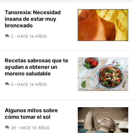
Tanorexia: Necesidad
insana de estar muy
bronceado
COMENTARIOS
2
HACE 14 AÑOS
Recetas sabrosas que te
ayudan a obtener un
moreno saludable
COMENTARIOS
0
HACE 14 AÑOS
Algunos mitos sobre
cómo tomar el sol
COMENTARIOS
29
HACE 15 AÑOS