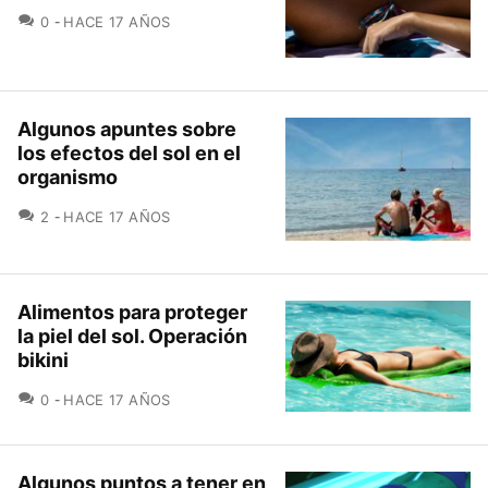
COMENTARIOS
0
HACE 17 AÑOS
Algunos apuntes sobre
los efectos del sol en el
organismo
COMENTARIOS
2
HACE 17 AÑOS
Alimentos para proteger
la piel del sol. Operación
bikini
COMENTARIOS
0
HACE 17 AÑOS
Algunos puntos a tener en