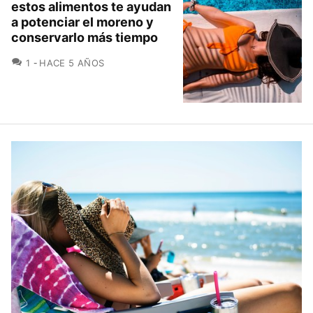
estos alimentos te ayudan
a potenciar el moreno y
conservarlo más tiempo
COMENTARIOS
1
HACE 5 AÑOS