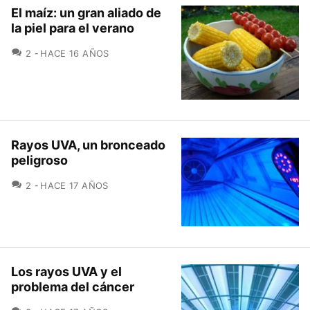
El maíz: un gran aliado de
la piel para el verano
COMENTARIOS
2
HACE 16 AÑOS
Rayos UVA, un bronceado
peligroso
COMENTARIOS
2
HACE 17 AÑOS
Los rayos UVA y el
problema del cáncer
COMENTARIOS