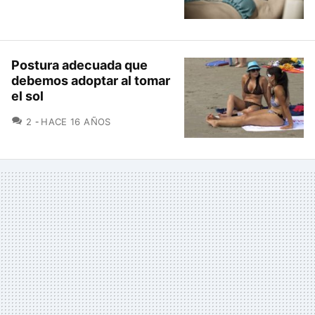
Postura adecuada que
debemos adoptar al tomar
el sol
COMENTARIOS
2
HACE 16 AÑOS