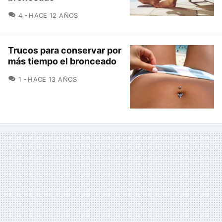
COMENTARIOS
4
HACE 12 AÑOS
Trucos para conservar por
más tiempo el bronceado
COMENTARIOS
1
HACE 13 AÑOS