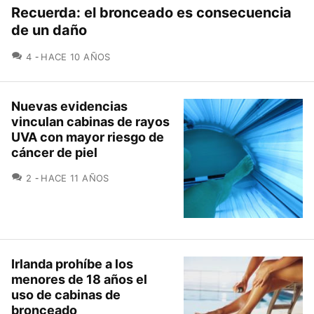
Recuerda: el bronceado es consecuencia
de un daño
COMENTARIOS
4
HACE 10 AÑOS
Nuevas evidencias
vinculan cabinas de rayos
UVA con mayor riesgo de
cáncer de piel
COMENTARIOS
2
HACE 11 AÑOS
Irlanda prohíbe a los
menores de 18 años el
uso de cabinas de
bronceado