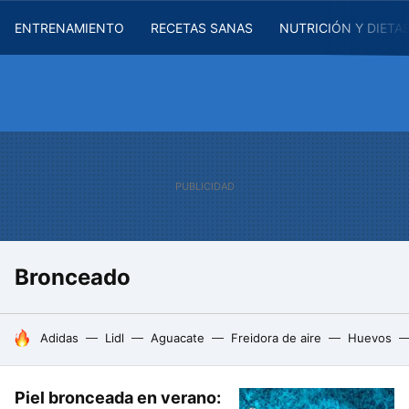
ENTRENAMIENTO
RECETAS SANAS
NUTRICIÓN Y DIETA
Bronceado
HOY SE HABLA DE
Adidas
Lidl
Aguacate
Freidora de aire
Huevos
Piel bronceada en verano: