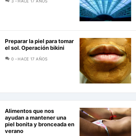
3
HACE 17 AÑOS
Preparar la piel para tomar
el sol. Operación bikini
COMENTARIOS
0
HACE 17 AÑOS
Alimentos que nos
ayudan a mantener una
piel bonita y bronceada en
verano