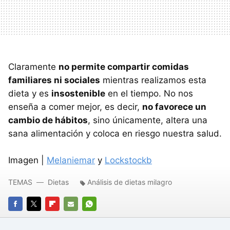
Claramente
no permite compartir comidas
familiares ni sociales
mientras realizamos esta
dieta y es
insostenible
en el tiempo. No nos
enseña a comer mejor, es decir,
no favorece un
cambio de hábitos
, sino únicamente, altera una
sana alimentación y coloca en riesgo nuestra salud.
Imagen |
Melaniemar
y
Lockstockb
TEMAS
Dietas
Análisis de dietas milagro
FACEBOOK
TWITTER
FLIPBOARD
E-
WHATSAPP