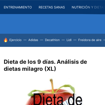
ENTRENAMIENTO
RECETAS SANAS
NUTRICIÓN Y DIETA
HOY SE HABLA DE
Ejercicio
Adidas
Decathlon
Lidl
Freidora de aire
Dieta de los 9 días. Análisis de
dietas milagro (XL)