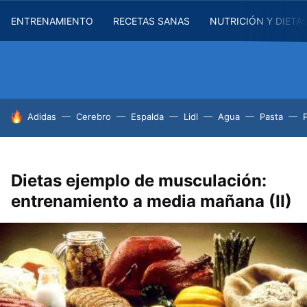
ENTRENAMIENTO
RECETAS SANAS
NUTRICIÓN Y DIETA
HOY SE HABLA DE
Adidas
Cerebro
Espalda
Lidl
Agua
Pasta
Dietas ejemplo de musculación:
entrenamiento a media mañana (II)