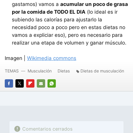
gastamos) vamos a
acumular un poco de grasa
por la comida de TODO EL DIA
(lo ideal es ir
subiendo las calorías para ajustarlo la
necesidad poco a poco pero en estas dietas no
vamos a expliciar eso), pero es necesario para
realizar una etapa de volumen y ganar músculo.
Imagen |
Wikimedia commons
TEMAS
Musculación
Dietas
Dietas de musculación
FACEBOOK
TWITTER
FLIPBOARD
E-
WHATSAPP
MAIL
Comentarios cerrados