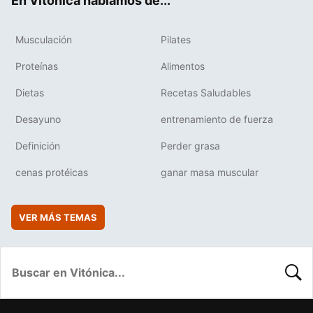
En Vitónica hablamos de...
Musculación
Pilates
Proteínas
Alimentos
Dietas
Recetas Saludables
Desayuno
entrenamiento de fuerza
Definición
Perder grasa
cenas protéicas
ganar masa muscular
VER MÁS TEMAS
BUSC