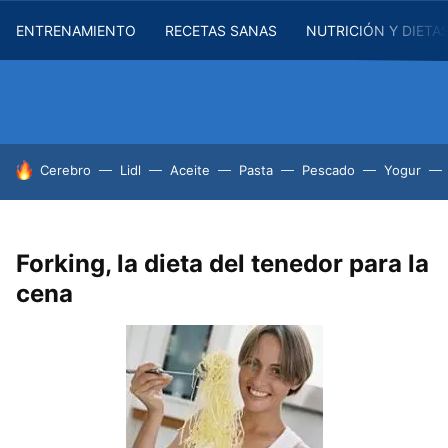
ENTRENAMIENTO
RECETAS SANAS
NUTRICIÓN Y DIETA
HOY SE HABLA DE
Cerebro
Lidl
Aceite
Pasta
Pescado
Yogur
Forking, la dieta del tenedor para la
cena