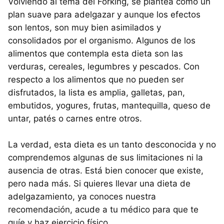
Volviendo al tema del Forking, se plantea como un
plan suave para adelgazar y aunque los efectos
son lentos, son muy bien asimilados y
consolidados por el organismo. Algunos de los
alimentos que contempla esta dieta son las
verduras, cereales, legumbres y pescados. Con
respecto a los alimentos que no pueden ser
disfrutados, la lista es amplia, galletas, pan,
embutidos, yogures, frutas, mantequilla, queso de
untar, patés o carnes entre otros.
La verdad, esta dieta es un tanto desconocida y no
comprendemos algunas de sus limitaciones ni la
ausencia de otras. Está bien conocer que existe,
pero nada más. Si quieres llevar una dieta de
adelgazamiento, ya conoces nuestra
recomendación, acude a tu médico para que te
guíe y haz ejercicio físico.