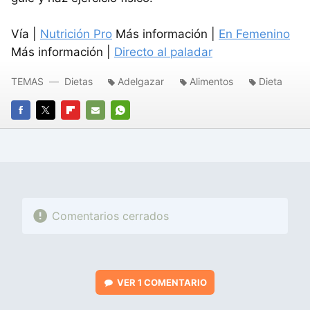
Vía |
Nutrición Pro
Más información |
En Femenino
Más información |
Directo al paladar
TEMAS
Dietas
Adelgazar
Alimentos
Dieta
FACEBOOK
TWITTER
FLIPBOARD
E-
WHATSAPP
MAIL
Comentarios cerrados
VER
1 COMENTARIO