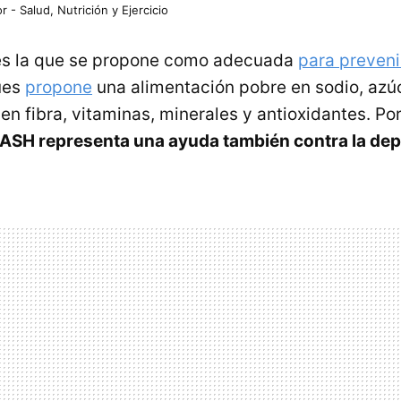
r - Salud, Nutrición y Ejercicio
es la que se propone como adecuada
para prevenir
ues
propone
una alimentación pobre en sodio, azú
 en fibra, vitaminas, minerales y antioxidantes. Po
DASH representa una ayuda también contra la de