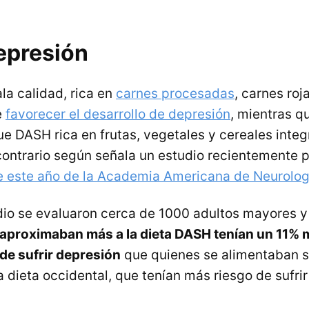
epresión
la calidad, rica en
carnes procesadas
, carnes roj
e
favorecer el desarrollo de depresión
, mientras q
que DASH rica en frutas, vegetales y cereales inte
 contrario según señala un estudio recientemente 
e este año de la Academia Americana de Neurolog
dio se evaluaron cerca de 1000 adultos mayores y
 aproximaban más a la dieta DASH tenían un 11%
de sufrir depresión
que quienes se alimentaban s
 dieta occidental, que tenían más riesgo de sufrir