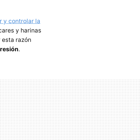
 y controlar la
cares y harinas
r esta razón
presión
.