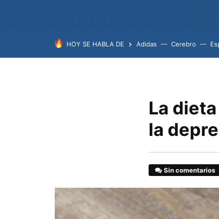
HOY SE HABLA DE
Adidas
Cerebro
Es
La diet
la depr
Sin comentarios