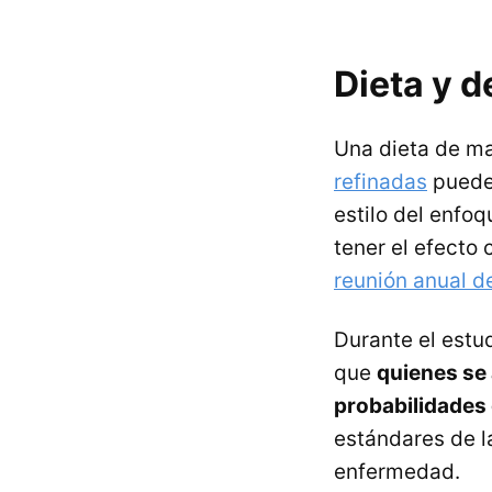
Dieta y d
Una dieta de ma
refinadas
pued
estilo del enfo
tener el efecto
reunión anual d
Durante el estu
que
quienes se
probabilidades 
estándares de la
enfermedad.