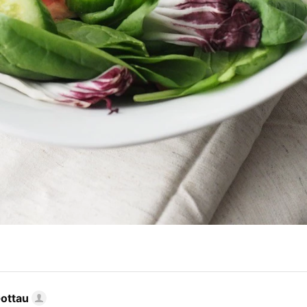
Gottau