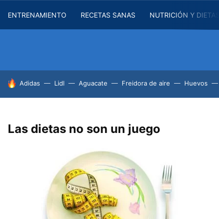
ENTRENAMIENTO
RECETAS SANAS
NUTRICIÓN Y DIETA
HOY SE HABLA DE
Adidas
Lidl
Aguacate
Freidora de aire
Huevos
Las dietas no son un juego