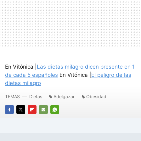
En Vitónica |
Las dietas milagro dicen presente en 1
de cada 5 españoles
En Vitónica |
El peligro de las
dietas milagro
TEMAS
Dietas
Adelgazar
Obesidad
FACEBOOK
TWITTER
FLIPBOARD
E-
WHATSAPP
MAIL