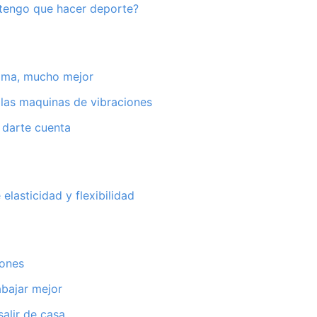
tengo que hacer deporte?
alma, mucho mejor
las maquinas de vibraciones
darte cuenta
 elasticidad y flexibilidad
mones
abajar mejor
salir de casa