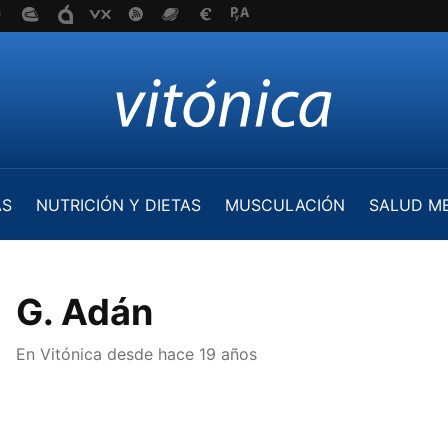
AS
NUTRICIÓN Y DIETAS
MUSCULACIÓN
SALUD M
G. Adán
En Vitónica desde
hace 19 años