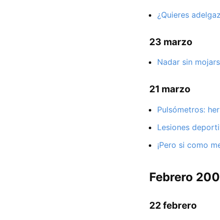
¿Quieres adelga
23 marzo
Nadar sin mojars
21 marzo
Pulsómetros: her
Lesiones deport
¡Pero si como m
Febrero 20
22 febrero