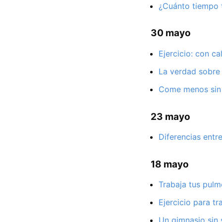
¿Cuánto tiempo 
30 mayo
Ejercicio: con c
La verdad sobre 
Come menos sin 
23 mayo
Diferencias entre
18 mayo
Trabaja tus pul
Ejercicio para tr
Un gimnasio sin 