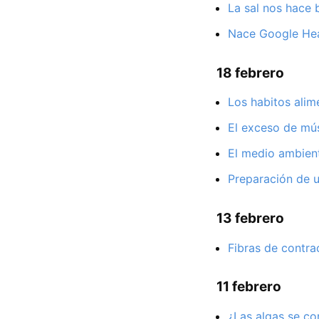
La sal nos hace 
Nace Google Hea
18 febrero
Los habitos alim
El exceso de mú
El medio ambient
Preparación de u
13 febrero
Fibras de contra
11 febrero
¿Las algas se c