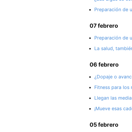
Preparación de u
07 febrero
Preparación de u
La salud, también
06 febrero
¿Dopaje o avanc
Fitness para lo
Llegan las media
¡Mueve esas cad
05 febrero