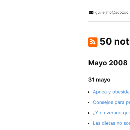
guillermo@soozoo.
50 not
Mayo 2008
31 mayo
Apnea y obesida
Consejos para pr
¿Y en verano qu
Las dietas no so