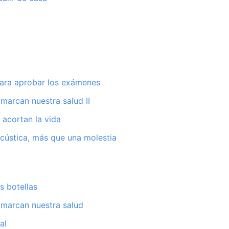
para aprobar los exámenes
 marcan nuestra salud II
acortan la vida
cústica, más que una molestia
s botellas
 marcan nuestra salud
al