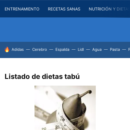
ENTRENAMIENTO
RECETAS SANAS
NUTRICIÓN Y DIETA
HOY SE HABLA DE
Adidas
Cerebro
Espalda
Lidl
Agua
Pasta
Listado de dietas tabú