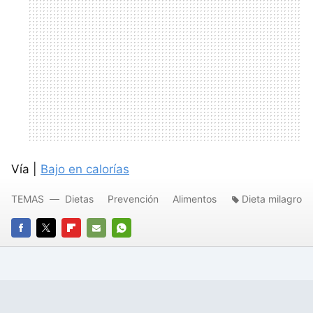
Vía |
Bajo en calorías
TEMAS
Dietas
Prevención
Alimentos
Dieta milagro
FACEBOOK
TWITTER
FLIPBOARD
E-
WHATSAPP
MAIL