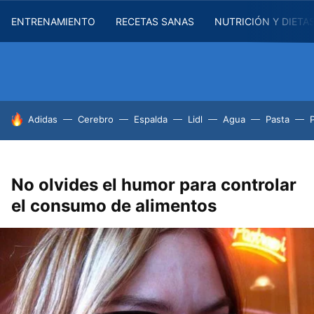
ENTRENAMIENTO
RECETAS SANAS
NUTRICIÓN Y DIETA
HOY SE HABLA DE
Adidas
Cerebro
Espalda
Lidl
Agua
Pasta
No olvides el humor para controlar
el consumo de alimentos