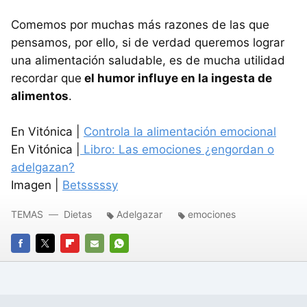
Comemos por muchas más razones de las que
pensamos, por ello, si de verdad queremos lograr
una alimentación saludable, es de mucha utilidad
recordar que
el humor influye en la ingesta de
alimentos
.
En Vitónica |
Controla la alimentación emocional
En Vitónica |
Libro: Las emociones ¿engordan o
adelgazan?
Imagen |
Betsssssy
TEMAS
Dietas
Adelgazar
emociones
FACEBOOK
TWITTER
FLIPBOARD
E-
WHATSAPP
MAIL