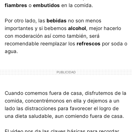
fiambres
o
embutidos
en la comida.
Por otro lado, las
bebidas
no son menos
importantes y si bebemos
alcohol
, mejor hacerlo
con moderación así como también, será
recomendable reemplazar los
refrescos
por soda o
agua.
Cuando comemos fuera de casa, disfrutemos de la
comida, concentrémonos en ella y dejemos a un
lado las distracciones para favorecer el logro de
una dieta saludable, aun comiendo fuera de casa.
El video nos da las claves básicas para recordar