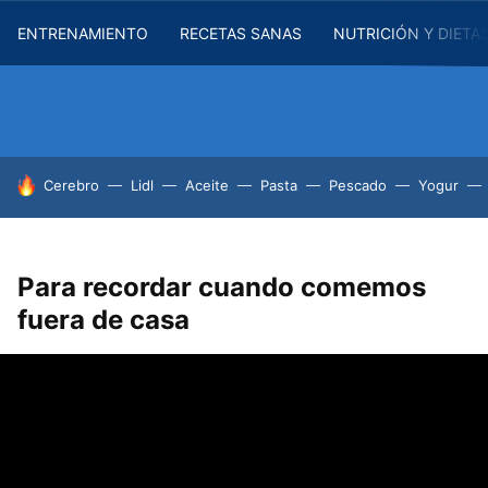
ENTRENAMIENTO
RECETAS SANAS
NUTRICIÓN Y DIETA
HOY SE HABLA DE
Cerebro
Lidl
Aceite
Pasta
Pescado
Yogur
Para recordar cuando comemos
fuera de casa