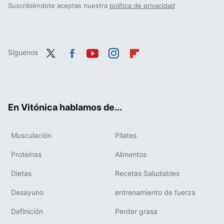
Suscribiéndote aceptas nuestra
política de privacidad
Síguenos
Twit
Fac
You
Inst
Flip
ter
ebo
tub
agr
boa
ok
e
am
rd
En Vitónica hablamos de...
Musculación
Pilates
Proteínas
Alimentos
Dietas
Recetas Saludables
Desayuno
entrenamiento de fuerza
Definición
Perder grasa