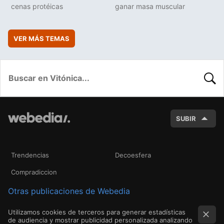
cenas protéicas
ganar masa muscular
VER MÁS TEMAS
BUSC
SUBIR
Trendencias
Decoesfera
Compradiccion
Otras publicaciones de Webedia
Utilizamos cookies de terceros para generar estadísticas
de audiencia y mostrar publicidad personalizada analizando