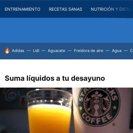
ENTRENAMIENTO
RECETAS SANAS
NUTRICIÓN Y DIETA
HOY SE HABLA DE
Adidas
Lidl
Aguacate
Freidora de aire
Agua
C
Suma líquidos a tu desayuno