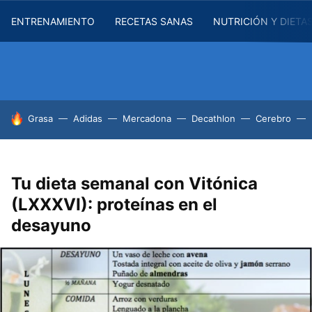
ENTRENAMIENTO
RECETAS SANAS
NUTRICIÓN Y DIETA
HOY SE HABLA DE
Grasa
Adidas
Mercadona
Decathlon
Cerebro
Tu dieta semanal con Vitónica
(LXXXVI): proteínas en el
desayuno