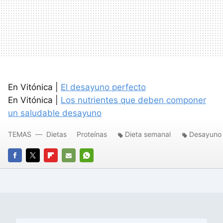
En Vitónica |
El desayuno perfecto
En Vitónica |
Los nutrientes que deben componer
un saludable desayuno
TEMAS
Dietas
Proteínas
Dieta semanal
Desayuno
FACEBOOK
TWITTER
FLIPBOARD
E-
WHATSAPP
MAIL