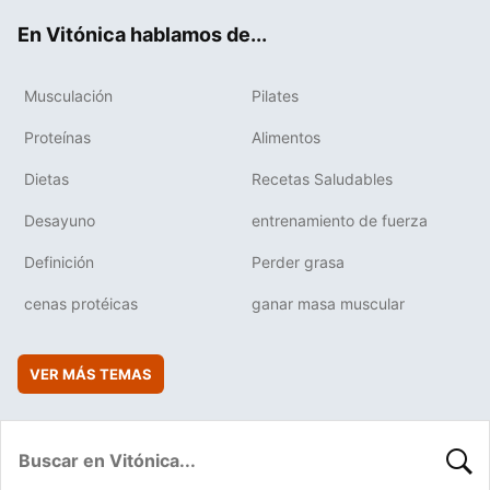
ok
e
am
rd
En Vitónica hablamos de...
Musculación
Pilates
Proteínas
Alimentos
Dietas
Recetas Saludables
Desayuno
entrenamiento de fuerza
Definición
Perder grasa
cenas protéicas
ganar masa muscular
VER MÁS TEMAS