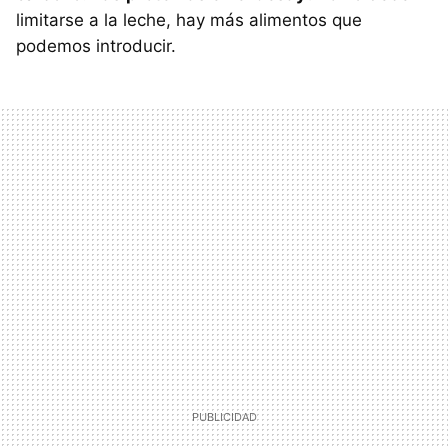
limitarse a la leche, hay más alimentos que
podemos introducir.