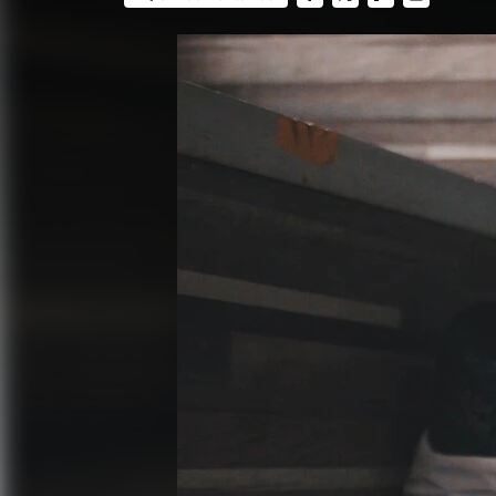
FACEBOOK
TWITTER
FLIPBOARD
E-
MAIL