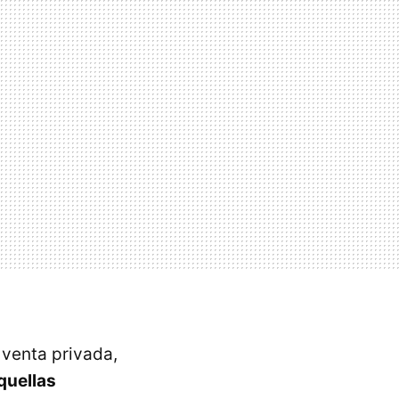
venta privada,
quellas