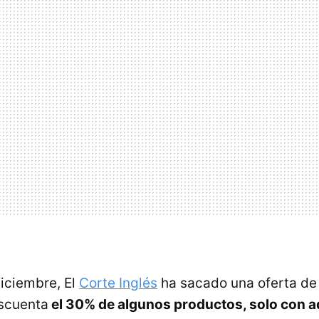
diciembre, El
Corte Inglés
ha sacado una oferta de 
escuenta
el 30% de algunos productos, solo con a