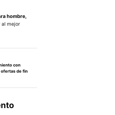
ara hombre,
 al mejor
amiento con
ofertas de fin
ento