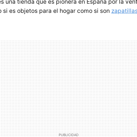
 es una tienda que es pionera en España por la ven
o si es objetos para el hogar como si son
zapatilla