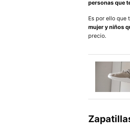
personas que te
Es por ello que
mujer y niños q
precio.
Zapatill