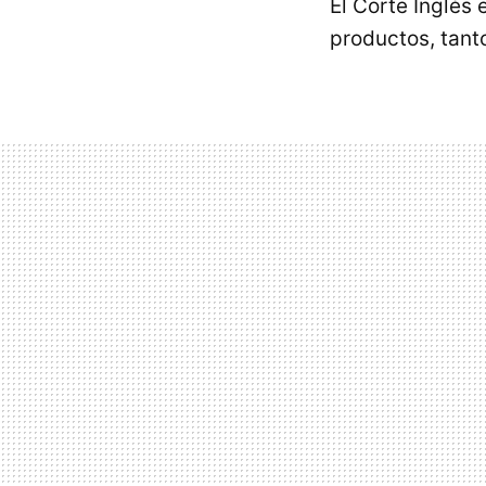
El Corte Inglés
productos, tant