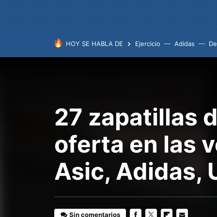
HOY SE HABLA DE
Ejercicio
Adidas
De
27 zapatillas 
oferta en las 
Asic, Adidas,
Sin comentarios