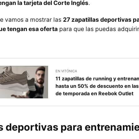
ngan la tarjeta del Corte Inglés
.
 te vamos a mostrar las
27 zapatillas deportivas p
ue tengan esa oferta
para que las puedas adquirir
EN VITÓNICA
11 zapatillas de running y entren
hasta un 50% de descuento en las 
de temporada en Reebok Outlet
as deportivas para entrenami