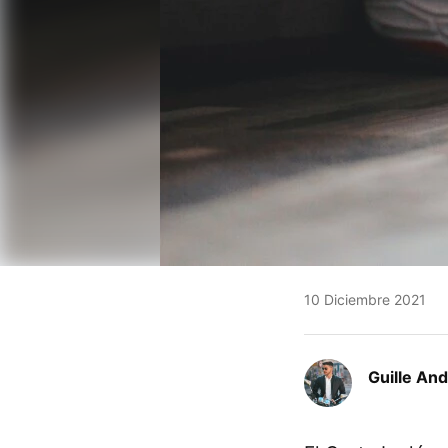
10 Diciembre 2021
Guille An