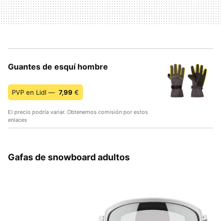
Guantes de esquí hombre
PVP en Lidl —
7,99
€
El precio podría variar. Obtenemos comisión por estos
enlaces
Gafas de snowboard adultos