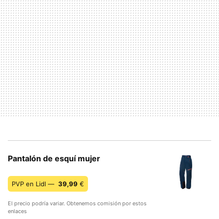
Pantalón de esquí mujer
PVP en Lidl —
39,99
€
El precio podría variar. Obtenemos comisión por estos
enlaces