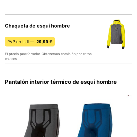
Chaqueta de esquí hombre
PVP en Lidl —
29,99
€
El precio podría variar. Obtenemos comisión por estos
enlaces
Pantalón interior térmico de esquí hombre