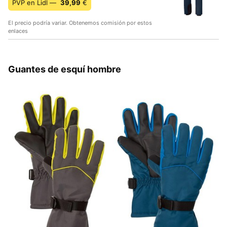
PVP en Lidl —
39,99
€
El precio podría variar. Obtenemos comisión por estos
enlaces
Guantes de esquí hombre