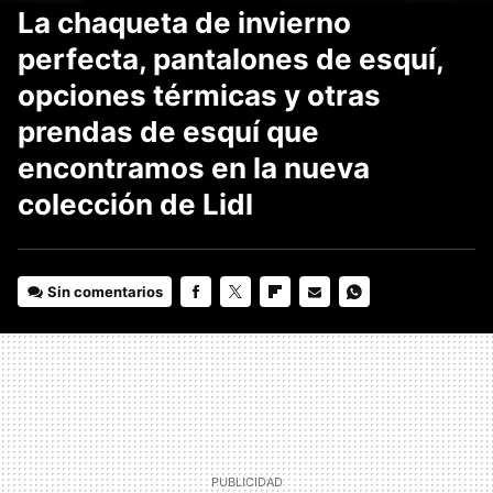
La chaqueta de invierno
perfecta, pantalones de esquí,
opciones térmicas y otras
prendas de esquí que
encontramos en la nueva
colección de Lidl
Sin comentarios
FACEBOOK
TWITTER
FLIPBOARD
E-
WHATSAPP
MAIL