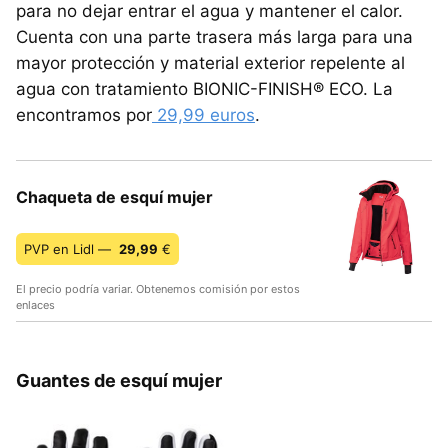
para no dejar entrar el agua y mantener el calor.
Cuenta con una parte trasera más larga para una
mayor protección y material exterior repelente al
agua con tratamiento BIONIC-FINISH® ECO. La
encontramos por
29,99 euros
.
Chaqueta de esquí mujer
PVP en Lidl —
29,99
€
El precio podría variar. Obtenemos comisión por estos
enlaces
Guantes de esquí mujer