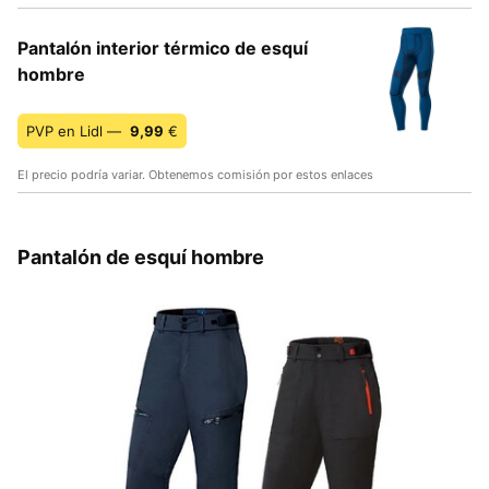
Pantalón interior térmico de esquí
hombre
PVP en Lidl —
9,99
€
El precio podría variar. Obtenemos comisión por estos enlaces
Pantalón de esquí hombre