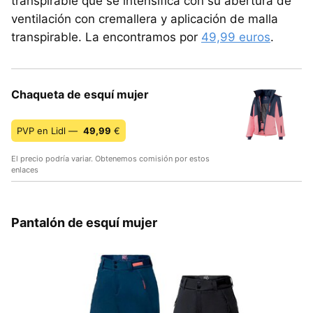
transpirable que se intensifica con su abertura de
ventilación con cremallera y aplicación de malla
transpirable. La encontramos por
49,99 euros
.
Chaqueta de esquí mujer
PVP en Lidl —
49,99
€
El precio podría variar. Obtenemos comisión por estos
enlaces
Pantalón de esquí mujer