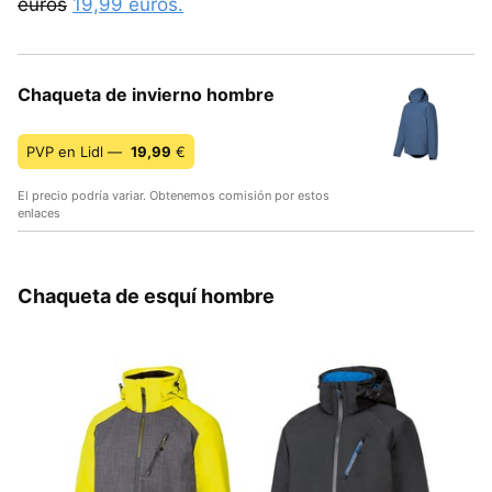
euros
19,99 euros.
Chaqueta de invierno hombre
PVP en Lidl —
19,99
€
El precio podría variar. Obtenemos comisión por estos
enlaces
Chaqueta de esquí hombre