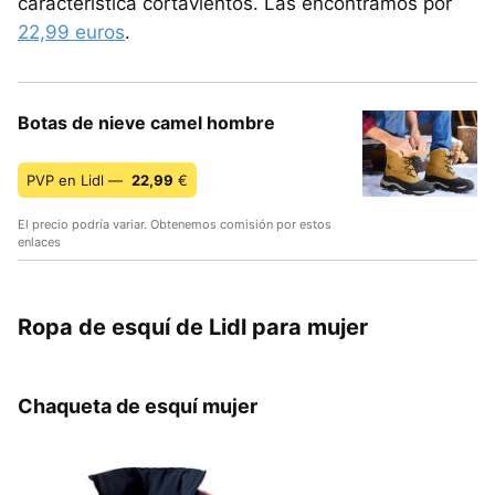
característica cortavientos. Las encontramos por
22,99 euros
.
Botas de nieve camel hombre
PVP en Lidl —
22,99
€
El precio podría variar. Obtenemos comisión por estos
enlaces
Ropa de esquí de Lidl para mujer
Chaqueta de esquí mujer