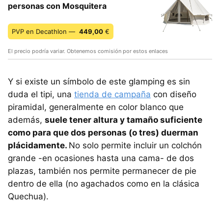
personas con Mosquitera
PVP en Decathlon —
449,00
€
El precio podría variar. Obtenemos comisión por estos enlaces
Y si existe un símbolo de este glamping es sin
duda el tipi, una
tienda de campaña
con diseño
piramidal, generalmente en color blanco que
además,
suele tener altura y tamaño suficiente
como para que dos personas (o tres) duerman
plácidamente.
No solo permite incluir un colchón
grande -en ocasiones hasta una cama- de dos
plazas, también nos permite permanecer de pie
dentro de ella (no agachados como en la clásica
Quechua).