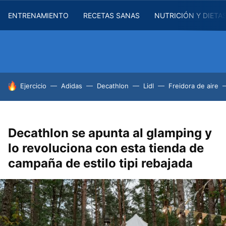
ENTRENAMIENTO
RECETAS SANAS
NUTRICIÓN Y DIETA
HOY SE HABLA DE
Ejercicio
Adidas
Decathlon
Lidl
Freidora de aire
Decathlon se apunta al glamping y
lo revoluciona con esta tienda de
campaña de estilo tipi rebajada