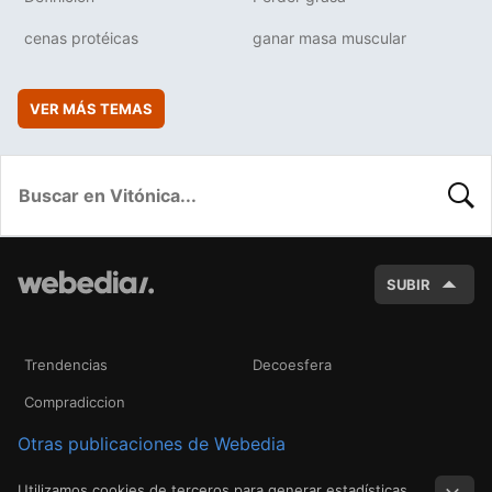
cenas protéicas
ganar masa muscular
VER MÁS TEMAS
BUSC
SUBIR
Trendencias
Decoesfera
Compradiccion
Otras publicaciones de Webedia
Utilizamos cookies de terceros para generar estadísticas